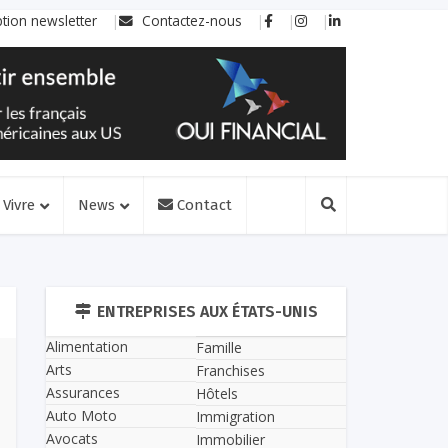
ption newsletter
Contactez-nous
Vivre
News
Contact
ENTREPRISES AUX ÉTATS-UNIS
Alimentation
Famille
Arts
Franchises
Assurances
Hôtels
Auto Moto
Immigration
Avocats
Immobilier