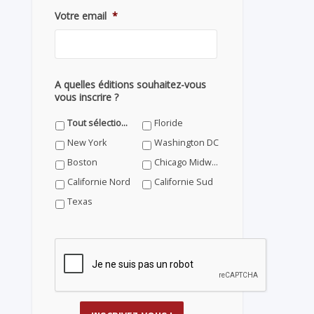
Votre email
*
A quelles éditions souhaitez-vous
vous inscrire ?
Tout sélectionner
Floride
New York
Washington DC
Boston
Chicago Midwest
Californie Nord
Californie Sud
Texas