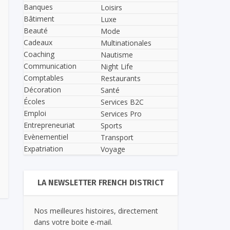
Banques
Loisirs
Bâtiment
Luxe
Beauté
Mode
Cadeaux
Multinationales
Coaching
Nautisme
Communication
Night Life
Comptables
Restaurants
Décoration
Santé
Écoles
Services B2C
Emploi
Services Pro
Entrepreneuriat
Sports
Evènementiel
Transport
Expatriation
Voyage
LA NEWSLETTER FRENCH DISTRICT
Nos meilleures histoires, directement
dans votre boite e-mail.