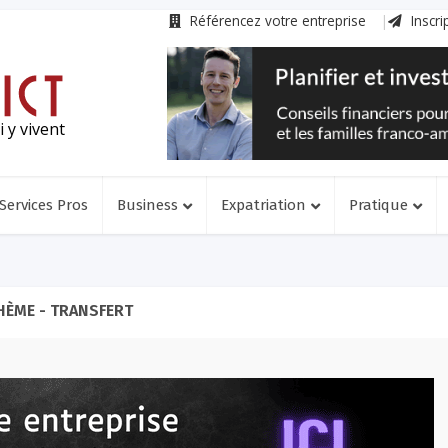
Référencez votre entreprise
Inscri
 y vivent
Services Pros
Business
Expatriation
Pratique
HÈME - TRANSFERT