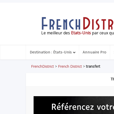
Le meilleur des
Etats-Unis
par ceux qui
Destination : États-Unis
Annuaire Pro
FrenchDistrict
>
French District
>
transfert
T