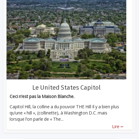
Le United States Capitol
Ceci n’est pas la Maison Blanche.
Capitol Hill, la colline a du pouvoir THE Hill Il y a bien plus
qu’une « hill », (collinette), à Washington D.C. mais
lorsque l’on parle de « The...
...
Lire