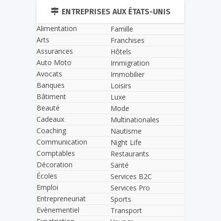
ENTREPRISES AUX ÉTATS-UNIS
Alimentation
Famille
Arts
Franchises
Assurances
Hôtels
Auto Moto
Immigration
Avocats
Immobilier
Banques
Loisirs
Bâtiment
Luxe
Beauté
Mode
Cadeaux
Multinationales
Coaching
Nautisme
Communication
Night Life
Comptables
Restaurants
Décoration
Santé
Écoles
Services B2C
Emploi
Services Pro
Entrepreneuriat
Sports
Evènementiel
Transport