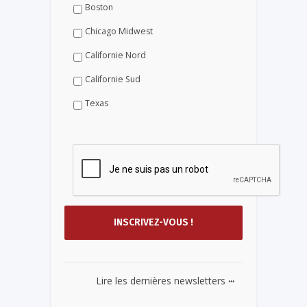
Boston
Chicago Midwest
Californie Nord
Californie Sud
Texas
...
Lire les dernières newsletters