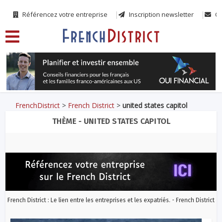
Référencez votre entreprise
Inscription newsletter
Co
FrenchDistrict
>
French District
>
united states capitol
THÈME - UNITED STATES CAPITOL
French District : Le lien entre les entreprises et les expatriés. - French District