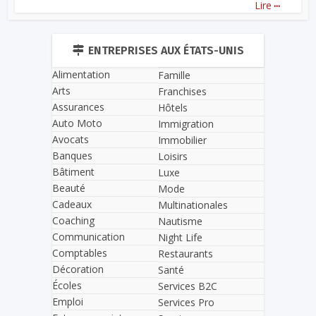
...
Lire
ENTREPRISES AUX ÉTATS-UNIS
Alimentation
Famille
Arts
Franchises
Assurances
Hôtels
Auto Moto
Immigration
Avocats
Immobilier
Banques
Loisirs
Bâtiment
Luxe
Beauté
Mode
Cadeaux
Multinationales
Coaching
Nautisme
Communication
Night Life
Comptables
Restaurants
Décoration
Santé
Écoles
Services B2C
Emploi
Services Pro