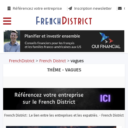
Référencez votre entreprise
Inscription newsletter
Co
FrenchDistrict
>
French District
>
vagues
THÈME - VAGUES
French District : Le lien entre les entreprises et les expatriés. - French District