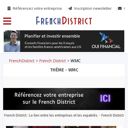
Référencez votre entreprise
Inscription newsletter
Co
FrenchDistrict
>
French District
>
WMC
THÈME - WMC
French District : Le lien entre les entreprises et les expatriés. - French District