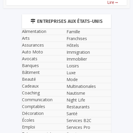
...
Lire
ENTREPRISES AUX ÉTATS-UNIS
Alimentation
Famille
Arts
Franchises
Assurances
Hôtels
Auto Moto
Immigration
Avocats
Immobilier
Banques
Loisirs
Bâtiment
Luxe
Beauté
Mode
Cadeaux
Multinationales
Coaching
Nautisme
Communication
Night Life
Comptables
Restaurants
Décoration
Santé
Écoles
Services B2C
Emploi
Services Pro