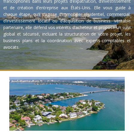
francophones dans leurs projets d’expatriation, d’investissement
et de création d’entreprise aux États-Unis. Elle vous guide à
chaque étape, qu’il s’agisse d’immobilier résidentiel, commercial,
d’investissement locatif ou d’acquisition de business. Véritable
partenaire, elle défend vos intérêts d’acheteur et propose un suivi
global et sécurisé, incluant la structuration de votre projet, les
business plans et la coordination avec experts-comptables et
avocats.