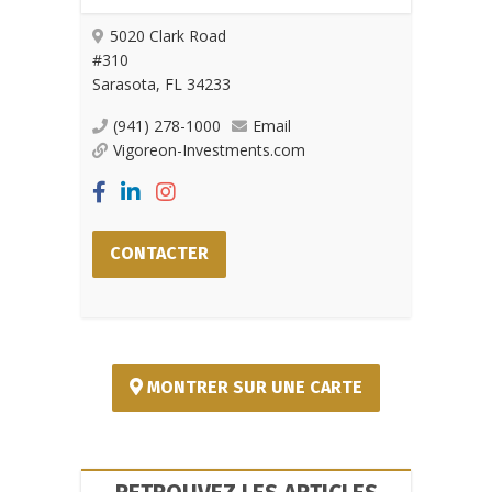
5020 Clark Road
#310
Sarasota, FL 34233
(941) 278-1000
Email
Vigoreon-Investments.com
CONTACTER
MONTRER SUR UNE CARTE