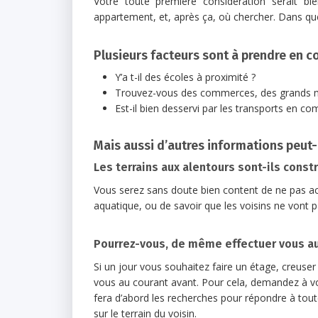
Votre toute première considération serait 
appartement, et, après ça, où chercher. Dans qu
Plusieurs facteurs sont à prendre en 
Y’a t-il des écoles à proximité ?
Trouvez-vous des commerces, des grands m
Est-il bien desservi par les transports en c
Mais aussi d’autres informations peut-ê
Les terrains aux alentours sont-ils constr
Vous serez sans doute bien content de ne pas ac
aquatique, ou de savoir que les voisins ne vont p
Pourrez-vous, de même effectuer vous aus
Si un jour vous souhaitez faire un étage, creuser 
vous au courant avant. Pour cela, demandez à v
fera d’abord les recherches pour répondre à tout
sur le terrain du voisin.