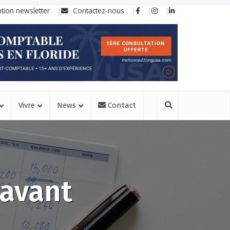
ption newsletter
Contactez-nous
Vivre
News
Contact
 avant
n