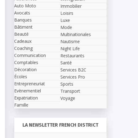
Auto Moto
Immobilier
Avocats
Loisirs
Banques
Luxe
Bâtiment
Mode
Beauté
Multinationales
Cadeaux
Nautisme
Coaching
Night Life
Communication
Restaurants
Comptables
Santé
Décoration
Services B2C
Écoles
Services Pro
Entrepreneuriat
Sports
Evènementiel
Transport
Expatriation
Voyage
Famille
LA NEWSLETTER FRENCH DISTRICT