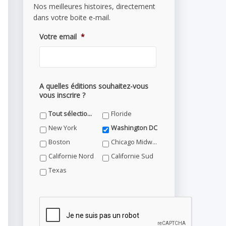
Nos meilleures histoires, directement
dans votre boite e-mail.
Votre email
*
A quelles éditions souhaitez-vous
vous inscrire ?
Tout sélectionner
Floride
New York
Washington DC
Boston
Chicago Midwest
Californie Nord
Californie Sud
Texas