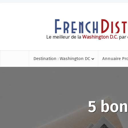
Le meilleur de la
Washington D.C.
par 
Destination : Washington DC
Annuaire Pr
5 bon