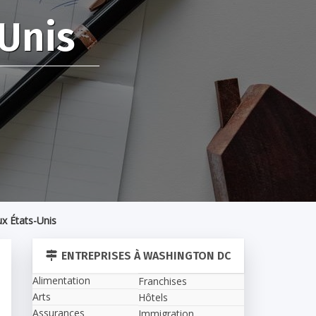
-Unis
ux États-Unis
ENTREPRISES À WASHINGTON DC
Alimentation
Franchises
Arts
Hôtels
Assurances
Immigration