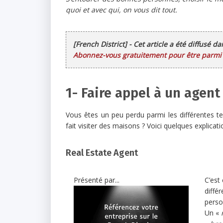
quoi et avec qui, on vous dit tout.
[French District] - Cet article a été diffusé d
Abonnez-vous gratuitement pour être parmi l
1- Faire appel à un agent
Vous êtes un peu perdu parmi les différentes te
fait visiter des maisons ? Voici quelques explicat
Real Estate Agent
Présenté par...
C’est 
différ
perso
Un «