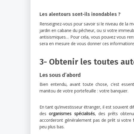
Les alentours sont-ils inondables ?
Renseignez-vous pour savoir si le niveau de la 
jardin en cabane du pêcheur, ou si votre immeubl
antisismiques… Pour cela, vous pouvez vous rensei
sera en mesure de vous donner ces informations
3- Obtenir les toutes au
Les sous d’abord
Bien entendu, avant toute chose, c’est essent
manitou de votre portefeuille : votre banquier.
En tant qu’investisseur étranger, il est souvent di
des
organismes spécialisés
, des prêts obten
accorderont généralement pas de prêt si votre 
peu plus bas.