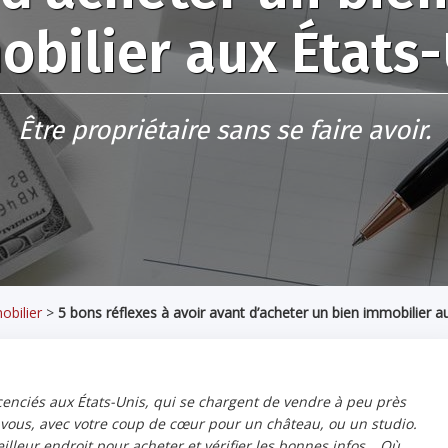
bilier aux États
Être propriétaire sans se faire avoir.
obilier
>
5 bons réflexes à avoir avant d’acheter un bien immobilier a
licenciés aux États-Unis, qui se chargent de vendre à peu près
 vous, avec votre coup de cœur pour un château, ou un studio.
illeur endroit pour acheter et vérifier les bonnes infos… Où,