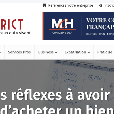
Référencez votre entreprise
Inscri
ceux qui y vivent
o
Services Pros
Business
Expatriation
Pratique
s réflexes à avoir
d’acheter un bie