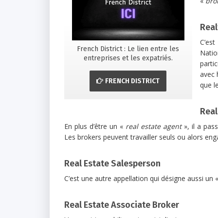
«
bro
Real
C’est
French District : Le lien entre les
Natio
entreprises et les expatriés.
parti
avec 
FRENCH DISTRICT
que l
Real
En plus d’être un «
real estate agent
», il a pas
Les brokers peuvent travailler seuls ou alors eng
Real Estate Salesperson
C’est une autre appellation qui désigne aussi un 
Real Estate Associate Broker