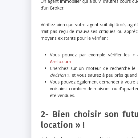
Un agent immobilier qui a suivi d’autres cours qu
d’un Broker.
Vérifiez bien que votre agent soit diplômé, agréé
n’ait pas reçu de mauvaises critiques ou appréci
moyens existants pour le vérifier :
Vous pouvez par exemple vérifier les «
Arello.com
Cherchez sur un moteur de recherche le 
division
», et vous saurez à peu près quand 
Vous pouvez également demander à votre a
voir ainsi combien de maisons ou d’appartem
été vendues.
2- Bien choisir son futu
location » !