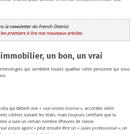
ans la newsletter du French District.
es premiers à lire nos nouveaux articles.
 immobilier, un bon, un vrai
rminologies qui semblent toutes qualifier cette personne qui vous
ions
celui qui détient une «
real estate license
», accordée selon
ents critères suivant les états, mais toujours certifiant que la
nne a suivi un certain nombre d’heures de classe.
real estate agent
» peut ensuite être un «
sales professional
», un