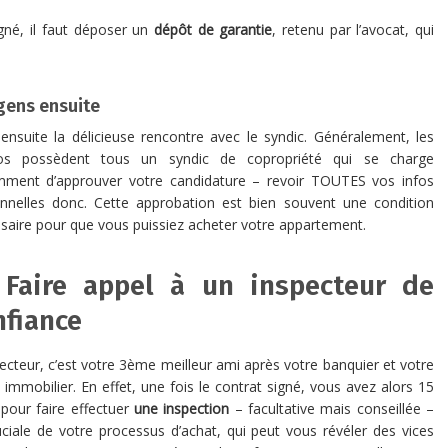
gné, il faut déposer un
dépôt de garantie
, retenu par l’avocat, qui
gens ensuite
 ensuite la délicieuse rencontre avec le syndic. Généralement, les
os possèdent tous un syndic de copropriété qui se charge
ment d’approuver votre candidature – revoir TOUTES vos infos
nnelles donc. Cette approbation est bien souvent une condition
saire pour que vous puissiez acheter votre appartement.
 Faire appel à un inspecteur de
nfiance
pecteur, c’est votre 3ème meilleur ami après votre banquier et votre
 immobilier. En effet, une fois le contrat signé, vous avez alors 15
 pour faire effectuer
une inspection
– facultative mais conseillée –
uciale de votre processus d’achat, qui peut vous révéler des vices