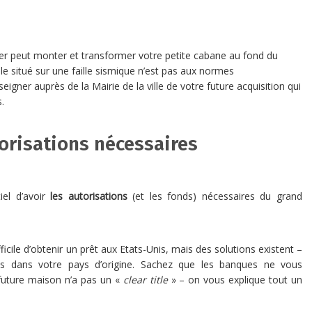
mer peut monter et transformer votre petite cabane au fond du
e situé sur une faille sismique n’est pas aux normes
gner auprès de la Mairie de la ville de votre future acquisition qui
.
torisations nécessaires
iel d’avoir
les autorisations
(et les fonds) nécessaires du grand
fficile d’obtenir un prêt aux Etats-Unis, mais des solutions existent –
us dans votre pays d’origine. Sachez que les banques ne vous
future maison n’a pas un «
clear title
» – on vous explique tout un