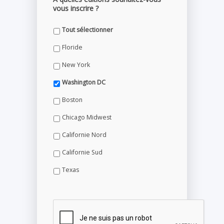
vous inscrire ?
Tout sélectionner
Floride
New York
Washington DC
Boston
Chicago Midwest
Californie Nord
Californie Sud
Texas