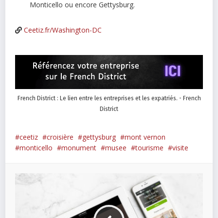
Monticello ou encore Gettysburg.
Ceetiz.fr/Washington-DC
French District : Le lien entre les entreprises et les expatriés. - French
District
ceetiz
croisière
gettysburg
mont vernon
monticello
monument
musee
tourisme
visite