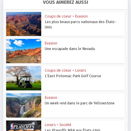
VOUS AIMEREZ AUSSI
Coups de coeur
•
Evasion
Les plus beaux parcs nationaux des États-
Unis
Evasion
Une escapade dans le Nevada
Coups de coeur
•
Loisirs
L’East Potomac Park Golf Course
Evasion
Un week-end dans le parc de Yellowstone
Loisirs
•
Société
Les Playoffs NBA aux États-Unis