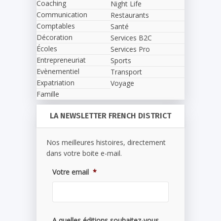
Coaching
Night Life
Communication
Restaurants
Comptables
Santé
Décoration
Services B2C
Écoles
Services Pro
Entrepreneuriat
Sports
Evènementiel
Transport
Expatriation
Voyage
Famille
LA NEWSLETTER FRENCH DISTRICT
Nos meilleures histoires, directement
dans votre boite e-mail.
Votre email
*
A quelles éditions souhaitez-vous