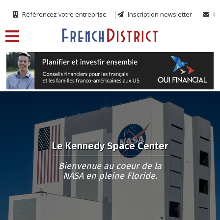
Référencez votre entreprise
Inscription newsletter
Co
Le Kennedy Space Center
Bienvenue au coeur de la
NASA en pleine Floride.