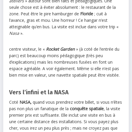
ateliers
» autour sont bien faits et pédagogiques. Une
seule chose est à éviter absolument : le restaurant de la
zone. Peut être le pire hamburger de
Floride
; cuit à
l’avance, gras et mou. Une horreur ! Ce hangar n’est
atteignable qu’en bus. La visite est inclue dans votre trip «
Nasa
».
centre visiteur, le «
Rocket Garden
» (à coté de l’entrée du
parc) est beaucoup moins pédagogique (très peu
d’explications) mais les nombreuses fusées en font un
espace agréable. A voir également. Même si elle n’est pas
bien mise en valeur, une navette spatiale peut être visitée.
Vers l’infini et la NASA
Coté
NASA,
quand vous prendrez votre billet, si vous n’êtes
pas non plus un fanatique de la
conquête spatiale
, la visite
premier prix est suffisante. Elle inclut une visite en bus à
une certaine distance des installations. Si vous payez plus
cher, vous irez un peu plus près ; mais ne croyez pas que