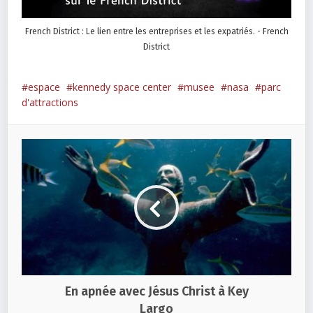
French District : Le lien entre les entreprises et les expatriés. - French
District
espace
kennedy space center
musee
nasa
parc
d'attractions
En apnée avec Jésus Christ à Key
Largo