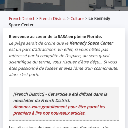
FrenchDistrict
>
French District
>
Culture
>
Le Kennedy
Space Center
Bienvenue au coeur de la NASA en pleine Floride.
Le piège serait de croire que le
Kennedy Space Center
est un parc d’attractions. En effet, si vous n’êtes pas
intéressé par la conquête de l’espace, au sens quasi-
scientifique du terme, vous risquez d’être déçu… Si vous
êtes passionné de fusées et avez l’âme d’un cosmonaute,
alors c’est parti.
[French District] - Cet article a été diffusé dans la
newsletter du French District.
Abonnez-vous gratuitement pour être parmi les
premiers à lire nos nouveaux articles.
Les attractions de type classique sont d’un niveau très