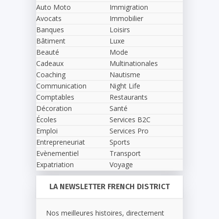
Auto Moto
Immigration
Avocats
Immobilier
Banques
Loisirs
Bâtiment
Luxe
Beauté
Mode
Cadeaux
Multinationales
Coaching
Nautisme
Communication
Night Life
Comptables
Restaurants
Décoration
Santé
Écoles
Services B2C
Emploi
Services Pro
Entrepreneuriat
Sports
Evènementiel
Transport
Expatriation
Voyage
LA NEWSLETTER FRENCH DISTRICT
Nos meilleures histoires, directement