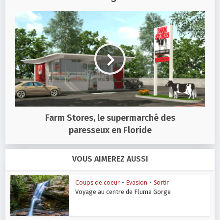
Farm Stores, le supermarché des
paresseux en Floride
VOUS AIMEREZ AUSSI
Coups de coeur
•
Evasion
•
Sortir
Voyage au centre de Flume Gorge