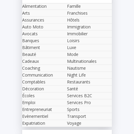
Alimentation
Famille
Arts
Franchises
Assurances
Hôtels
Auto Moto
Immigration
Avocats
Immobilier
Banques
Loisirs
Bâtiment
Luxe
Beauté
Mode
Cadeaux
Multinationales
Coaching
Nautisme
Communication
Night Life
Comptables
Restaurants
Décoration
Santé
Écoles
Services B2C
Emploi
Services Pro
Entrepreneuriat
Sports
Evènementiel
Transport
Expatriation
Voyage