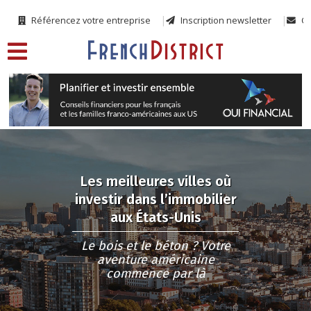
Référencez votre entreprise
Inscription newsletter
Co
Les meilleures villes où
investir dans l’immobilier
aux États-Unis
Le bois et le béton ? Votre
aventure américaine
commence par là