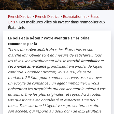
FrenchDistrict
>
French District
>
Expatriation aux États-
Unis
>
Les meilleures villes où investir dans l’immobilier aux
États-Unis
Le bois et le béton ? Votre aventure américaine
commence par là
Terres du «
rêve américain
», les États-Unis et son
marché immobilier sont en mesure de satisfaire… tous
les rêves. Inextricablement liés, le
marché immobilier
et
l’
économie américaine
grandissent ensemble, de façon
continue. Comment profiter, vous aussi, de cette
tendance ?
Il faut, pour commencer, vous associer avec
un acolyte de confiance : un agent immobilier. Il vous
présentera les propriétés qui conviennent le mieux à vos
envies, même les plus originales, et répondra à toutes
vos questions avec honnêteté et expertise.
Une pour
tous… Tous sur une ! L’agent vous présentera ensuite
son
acolyte, qui répond au doux nom de MLS (
Multiple