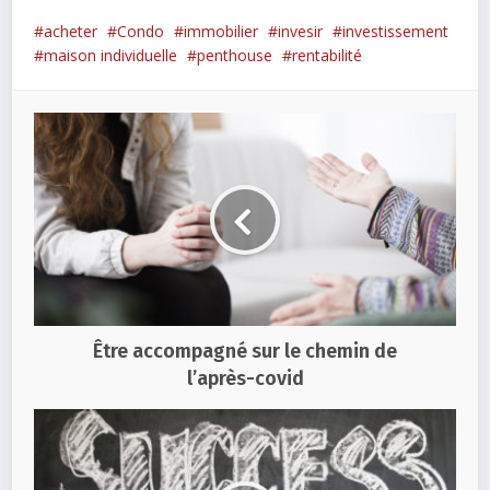
acheter
Condo
immobilier
invesir
investissement
maison individuelle
penthouse
rentabilité
Être accompagné sur le chemin de
l’après-covid