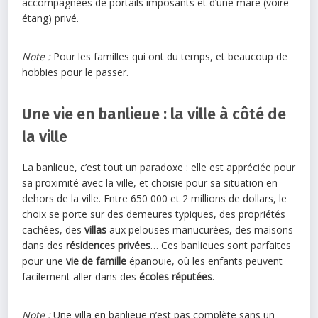
accompagnées de portails imposants et d’une mare (voire
étang) privé.
Note :
Pour les familles qui ont du temps, et beaucoup de
hobbies pour le passer.
Une vie en banlieue : la ville à côté de
la ville
La banlieue, c’est tout un paradoxe : elle est appréciée pour
sa proximité avec la ville, et choisie pour sa situation en
dehors de la ville. Entre 650 000 et 2 millions de dollars, le
choix se porte sur des demeures typiques, des propriétés
cachées, des
villas
aux pelouses manucurées, des maisons
dans des
résidences privées
… Ces banlieues sont parfaites
pour une
vie de famille
épanouie, où les enfants peuvent
facilement aller dans des
écoles réputées
.
Note :
Une villa en banlieue n’est pas complète sans un