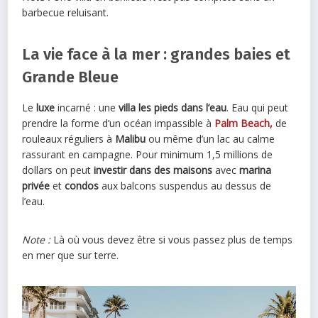
barbecue reluisant.
La vie face à la mer : grandes baies et
Grande Bleue
Le
luxe
incarné : une
villa les pieds dans l’eau
. Eau qui peut
prendre la forme d’un océan impassible à
Palm Beach,
de
rouleaux réguliers à
Malibu
ou même d’un lac au calme
rassurant en campagne. Pour minimum 1,5 millions de
dollars on peut
investir dans des maisons
avec
marina
privée
et
condos
aux balcons suspendus au dessus de
l’eau.
Note :
Là où vous devez être si vous passez plus de temps
en mer que sur terre.