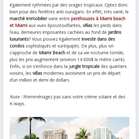
également rythmées par des orages tropicaux. Optez donc
bien pour des fenêtres anti-ouragans. En effet, très varié, le
marché immobilier
varie entre
penthouses à Miami beach
et Miami
aux vues époustouflantes,
villas
les pieds dans
l’eau, demeures imposantes cachées au fond de
jardins
luxuriants
? Vous pouvez également
investir dans des
condos
sophistiqués et suréquipés. De plus, plus on
s’approche de
Miami Beach
et de sa vie nocturne torride,
plus les prix augmentent (environ 14 000$ le mètre carré).
Enfin, si on s’enfonce dans la j
ungle tropicale
des quartiers
voisins, les
villas
modernes avoisinent un prix de départ
d’un million et demi de dollars.
Note :
N’emménagez pas sans votre crème solaire et des
K-ways.