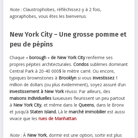
Note :
Claustrophobes, réfléchissez-y à 2 fois,
agoraphobes, vous êtes les bienvenus.
New York City – Une grosse pomme et
peu de pépins
Chaque «
borough
»
de New York City
renferme ses
propres pépites architecturales.
Condos
sublimes dominant
Central Park à 20-40 000$ le mètre carré. Ou encore,
typiques brownstones à
Brooklyn
si vous
investissez
1
million de dollars (ou plus évidemment), soyez assuré d’un
investissement à New York
réussi. Par ailleurs, des
maisons individuelles
luxueuses fleurissent un peu partout
à
New York City
, et même dans le
Queens
, dans le Bronx
et jusqu’à
Staten Island.
Là le
marché immobilier
est aussi
vivace que les
rues de Manhattan
.
Note :
À
New York
, dormir est une option, sortir est plus