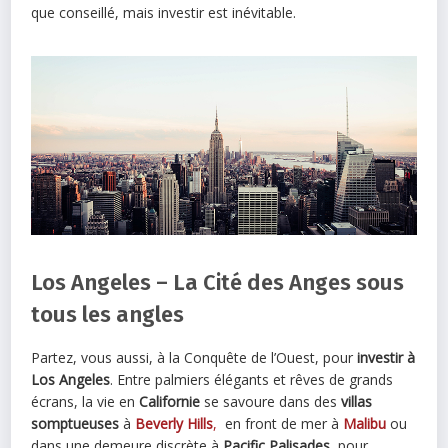
que conseillé, mais investir est inévitable.
Los Angeles – La Cité des Anges sous
tous les angles
Partez, vous aussi, à la Conquête de l’Ouest, pour
investir à
Los Angeles
. Entre palmiers élégants et rêves de grands
écrans, la vie en
Californie
se savoure dans des
villas
somptueuses
à
Beverly Hills
,
en front de mer à
Malibu
ou
dans une demeure discrète à
Pacific Palisades
, pour