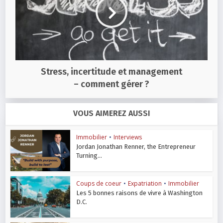
Stress, incertitude et management
– comment gérer ?
VOUS AIMEREZ AUSSI
Immobilier
•
Interviews
Jordan Jonathan Renner, the Entrepreneur
Turning...
Coups de coeur
•
Expatriation
•
Immobilier
Les 5 bonnes raisons de vivre à Washington
D.C.