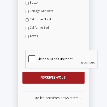
Boston
Chicago Midwest
Californie Nord
Californie Sud
Texas
...
Lire les dernières newsletters