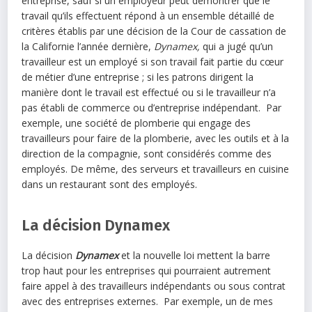
entreprise, sauf si un employeur peut démontrer que le
travail qu’ils effectuent répond à un ensemble détaillé de
critères établis par une décision de la Cour de cassation de
la Californie l’année dernière,
Dynamex,
qui a jugé qu’un
travailleur est un employé si son travail fait partie du cœur
de métier d’une entreprise ; si les patrons dirigent la
manière dont le travail est effectué ou si le travailleur n’a
pas établi de commerce ou d’entreprise indépendant. Par
exemple, une société de plomberie qui engage des
travailleurs pour faire de la plomberie, avec les outils et à la
direction de la compagnie, sont considérés comme des
employés. De même, des serveurs et travailleurs en cuisine
dans un restaurant sont des employés.
La décision Dynamex
La décision
Dynamex
et la nouvelle loi mettent la barre
trop haut pour les entreprises qui pourraient autrement
faire appel à des travailleurs indépendants ou sous contrat
avec des entreprises externes. Par exemple, un de mes