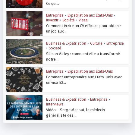
Ce qui...
Entreprise
•
Expatriation aux États-Unis
•
Investir
•
Société
•
Visas
Comment écrire un CV efficace pour obtenir
un job aux...
Business & Expatriation
•
Culture
•
Entreprise
•
Société
Silicon Valley : comment elle a transformé
notre...
Entreprise
•
Expatriation aux États-Unis
Comment entreprendre aux États-Unis avec
un visa E2...
Business & Expatriation
•
Entreprise
•
Interviews
Vidéo – Serge Massat, le médecin
généraliste des...