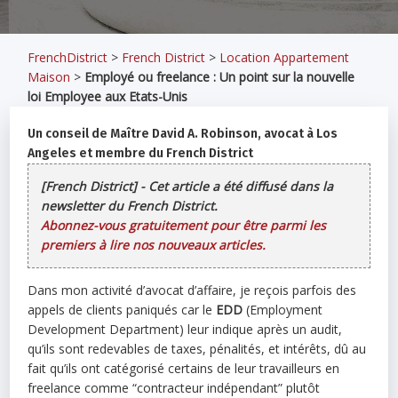
FrenchDistrict
>
French District
>
Location Appartement
Maison
>
Employé ou freelance : Un point sur la nouvelle
loi Employee aux Etats-Unis
Un conseil de Maître David A. Robinson, avocat à Los
Angeles et membre du French District
[French District] - Cet article a été diffusé dans la
newsletter du French District.
Abonnez-vous gratuitement pour être parmi les
premiers à lire nos nouveaux articles.
Dans mon activité d’avocat d’affaire, je reçois parfois des
appels de clients paniqués car le
EDD
(Employment
Development Department) leur indique après un audit,
qu’ils sont redevables de taxes, pénalités, et intérêts, dû au
fait qu’ils ont catégorisé certains de leur travailleurs en
freelance comme “contracteur indépendant” plutôt