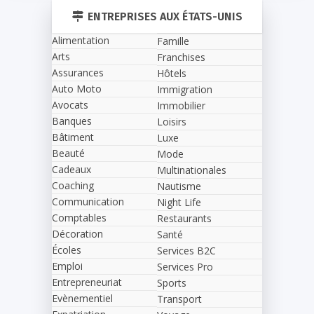
ENTREPRISES AUX ÉTATS-UNIS
Alimentation
Famille
Arts
Franchises
Assurances
Hôtels
Auto Moto
Immigration
Avocats
Immobilier
Banques
Loisirs
Bâtiment
Luxe
Beauté
Mode
Cadeaux
Multinationales
Coaching
Nautisme
Communication
Night Life
Comptables
Restaurants
Décoration
Santé
Écoles
Services B2C
Emploi
Services Pro
Entrepreneuriat
Sports
Evènementiel
Transport