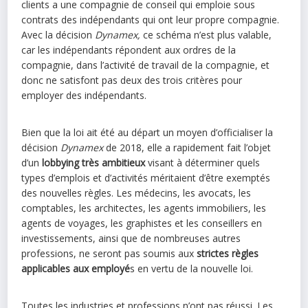
clients a une compagnie de conseil qui emploie sous
contrats des indépendants qui ont leur propre compagnie.
Avec la décision
Dynamex,
ce schéma n’est plus valable,
car les indépendants répondent aux ordres de la
compagnie, dans l’activité de travail de la compagnie, et
donc ne satisfont pas deux des trois critères pour
employer des indépendants.
Bien que la loi ait été au départ un moyen d’officialiser la
décision
Dynamex
de 2018, elle a rapidement fait l’objet
d’un
lobbying très ambitieux
visant à déterminer quels
types d’emplois et d’activités méritaient d’être exemptés
des nouvelles règles. Les médecins, les avocats, les
comptables, les architectes, les agents immobiliers, les
agents de voyages, les graphistes et les conseillers en
investissements, ainsi que de nombreuses autres
professions, ne seront pas soumis aux
strictes règles
applicables aux employé
s en vertu de la nouvelle loi.
Toutes les industries et professions n’ont pas réussi. Les