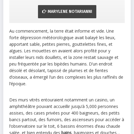
MARYLENE NOTARIANNI
Au commencement, la terre était informe et vide. Une
forte dépression météorologique avait balayé les lieux,
apportant sable, petites pierres, gouttelettes fines, et
algues. Les mouettes en avaient alors profité pour y
installer leurs nids douillets, et la zone restait sauvage et
peu fréquentée par les bipèdes humains. D’un endroit
désolé et désolant, tapissé de plumes et de fientes
d’oiseaux, a émergé l’un des complexes les plus raffinés de
l’époque.
Des murs vitrés entouraient notamment un casino, un
amphithéâtre pouvant accueillir jusqu’à 5,000 personnes
assises, des cases privées pour 400 baigneurs, des petits
bancs partout, des fumoirs, des ascenseurs pour accéder à
l’observatoire sur le toit, 6 bassins énormes d’eau chaude
salée, et bien entendu des
bains
, baignoires et douches…