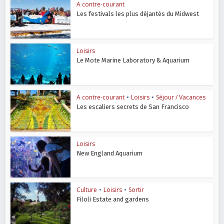
A contre-courant
Les festivals les plus déjantés du Midwest
Loisirs
Le Mote Marine Laboratory & Aquarium
A contre-courant
•
Loisirs
•
Séjour / Vacances
Les escaliers secrets de San Francisco
Loisirs
New England Aquarium
Culture
•
Loisirs
•
Sortir
Filoli Estate and gardens