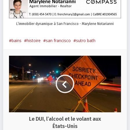
L’immobilier dynamique à San Francisco - Marylene Notarianni
bains
histoire
san francisco
sutro bath
Le DUI, l’alcool et le volant aux
États-Unis