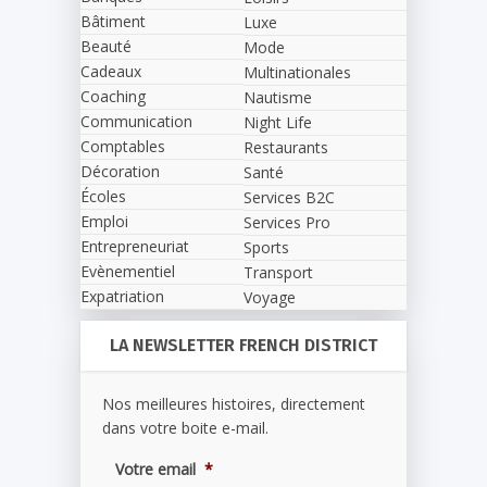
Bâtiment
Luxe
Beauté
Mode
Cadeaux
Multinationales
Coaching
Nautisme
Communication
Night Life
Comptables
Restaurants
Décoration
Santé
Écoles
Services B2C
Emploi
Services Pro
Entrepreneuriat
Sports
Evènementiel
Transport
Expatriation
Voyage
LA NEWSLETTER FRENCH DISTRICT
Nos meilleures histoires, directement
dans votre boite e-mail.
Votre email
*