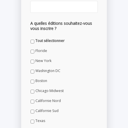
A quelles éditions souhaitez-vous
vous inscrire ?
Tout sélectionner
Floride
New York
Washington DC
Boston
Chicago Midwest
Californie Nord
Californie Sud
Texas