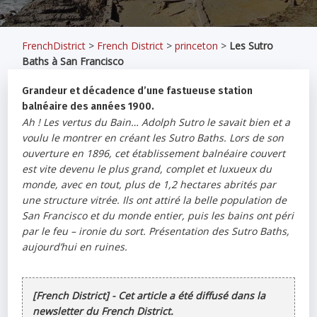
FrenchDistrict
>
French District
>
princeton
>
Les Sutro
Baths à San Francisco
Grandeur et décadence d’une fastueuse station
balnéaire des années 1900.
Ah ! Les vertus du Bain… Adolph Sutro le savait bien et a
voulu le montrer en créant les Sutro Baths. Lors de son
ouverture en 1896, cet établissement balnéaire couvert
est vite devenu le plus grand, complet et luxueux du
monde, avec en tout, plus de 1,2 hectares abrités par
une structure vitrée. Ils ont attiré la belle population de
San Francisco et du monde entier, puis les bains ont péri
par le feu – ironie du sort. Présentation des Sutro Baths,
aujourd’hui en ruines.
[French District] - Cet article a été diffusé dans la
newsletter du French District.