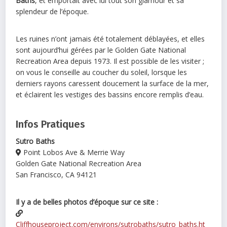
Baths
, et emportait avec lui tout son glamour et sa
splendeur de l’époque.
Les ruines n’ont jamais été totalement déblayées, et elles
sont aujourd’hui gérées par le Golden Gate National
Recreation Area depuis 1973. Il est possible de les visiter ;
on vous le conseille au coucher du soleil, lorsque les
derniers rayons caressent doucement la surface de la mer,
et éclairent les vestiges des bassins encore remplis d’eau.
Infos Pratiques
Sutro Baths
Point Lobos Ave & Merrie Way
Golden Gate National Recreation Area
San Francisco, CA 94121
Il y a de belles photos d’époque sur ce site :
Cliffhouseproject.com/environs/sutrobaths/sutro_baths.ht