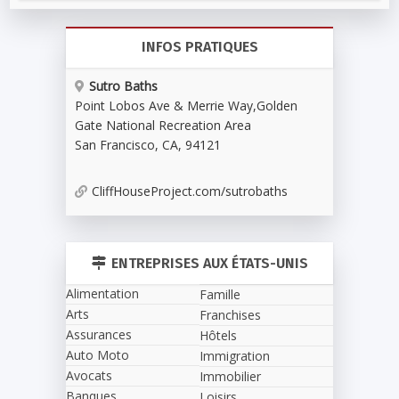
INFOS PRATIQUES
Sutro Baths
Point Lobos Ave & Merrie Way
,
Golden
Gate National Recreation Area
San Francisco
,
CA
,
94121
CliffHouseProject.com/sutrobaths
ENTREPRISES AUX ÉTATS-UNIS
Alimentation
Famille
Arts
Franchises
Assurances
Hôtels
Auto Moto
Immigration
Avocats
Immobilier
Banques
Loisirs