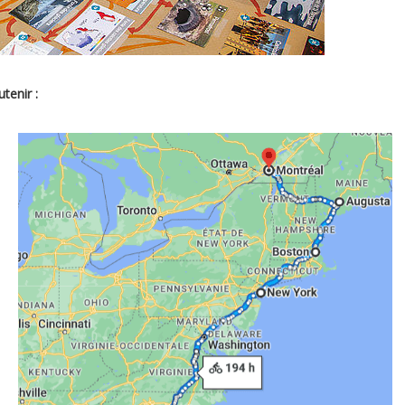
utenir :