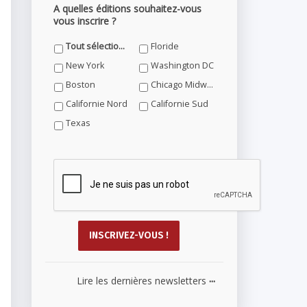
A quelles éditions souhaitez-vous
vous inscrire ?
Tout sélectionner
Floride
New York
Washington DC
Boston
Chicago Midwest
Californie Nord
Californie Sud
Texas
...
Lire les dernières newsletters