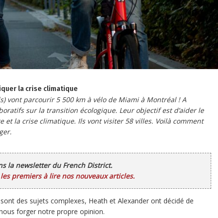
quer la crise climatique
s) vont parcourir 5 500 km à vélo de Miami à Montréal ! A
ratifs sur la transition écologique. Leur objectif est d’aider le
 la crise climatique. Ils vont visiter 58 villes. Voilà comment
ger.
ans la newsletter du French District.
es premiers à lire nos nouveaux articles.
ue sont des sujets complexes, Heath et Alexander ont décidé de
 nous forger notre propre opinion.