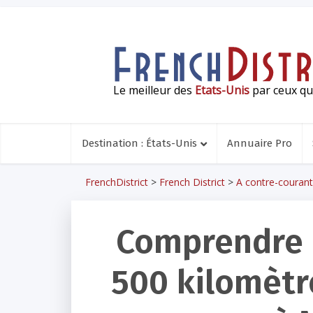
Le meilleur des
Etats-Unis
par ceux qui
Destination : États-Unis
Annuaire Pro
FrenchDistrict
>
French District
>
A contre-courant
Comprendre 
500 kilomètr