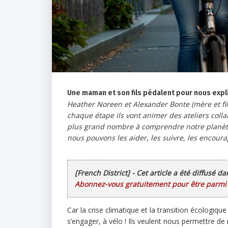
Une maman et son fils pédalent pour nous expli
Heather Noreen et Alexander Bonte (mère et fil
chaque étape ils vont animer des ateliers collabo
plus grand nombre à comprendre notre planète et
nous pouvons les aider, les suivre, les encoura
[French District] - Cet article a été diffusé d
Abonnez-vous gratuitement pour être parmi l
Car la crise climatique et la transition écologiq
s’engager, à vélo ! Ils veulent nous permettre de