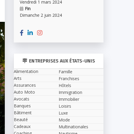
Vendredi 1 mars 2024
Fin
Dimanche 2 juin 2024
ENTREPRISES AUX ÉTATS-UNIS
Alimentation
Famille
Arts
Franchises
Assurances
Hôtels
Auto Moto
Immigration
Avocats
Immobilier
Banques
Loisirs
Bâtiment
Luxe
Beauté
Mode
Cadeaux
Multinationales
Coaching
Nautisme