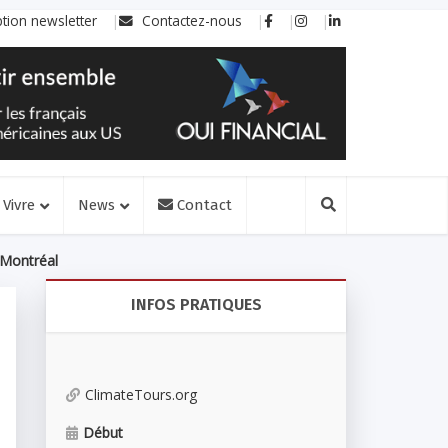
ption newsletter
Contactez-nous
Vivre
News
Contact
 Montréal
INFOS PRATIQUES
ClimateTours.org
Début