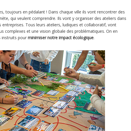
illes, toujours en pédalant ! Dans chaque ville ils vont rencontrer des
nète, qui veulent comprendre. Ils vont y organiser des ateliers dans
 entreprises. Tous leurs ateliers, ludiques et collaboratif, vont
us complexes et une vision globale des problématiques. On en
s instruits pour
minimiser notre impact écologique
.