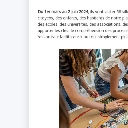
Du 1er mars au 2 juin 2024
, ils vont visiter 58 v
citoyens, des enfants, des habitants de notre pla
des écoles, des universités, des associations, des
apporter les clés de compréhension des process
ressortira « facilitateur » ou tout simplement plu