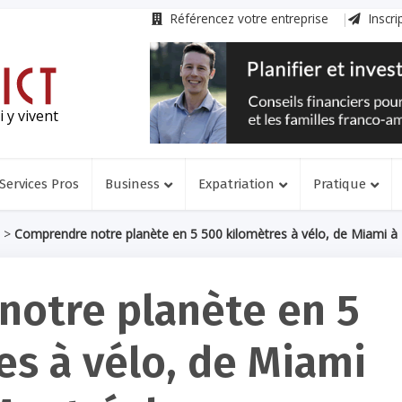
Référencez votre entreprise
Inscri
 y vivent
Services Pros
Business
Expatriation
Pratique
>
Comprendre notre planète en 5 500 kilomètres à vélo, de Miami à
notre planète en 5
es à vélo, de Miami