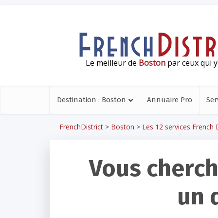
Le meilleur de
Boston
par ceux qui y
Destination : Boston
Annuaire Pro
Ser
FrenchDistrict
>
Boston
>
Les 12 services French D
Vous cherch
un 