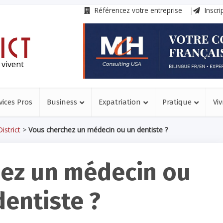
Référencez votre entreprise
Inscri
 vivent
vices Pros
Business
Expatriation
Pratique
Viv
istrict
>
Vous cherchez un médecin ou un dentiste ?
ez un médecin ou
dentiste ?