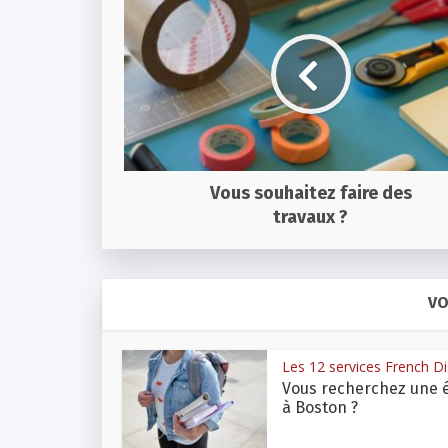
Vous souhaitez faire des
travaux ?
VO
Les 12 services French Dis
Vous recherchez une 
à Boston ?