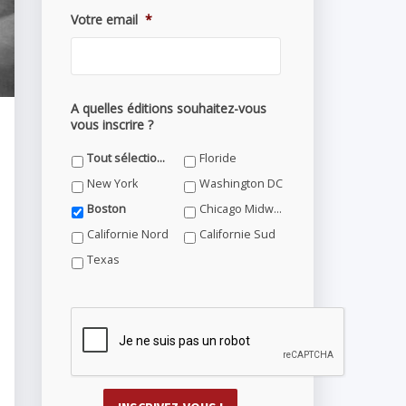
Votre email
*
A quelles éditions souhaitez-vous
vous inscrire ?
Tout sélectionner
Floride
New York
Washington DC
Boston
Chicago Midwest
Californie Nord
Californie Sud
Texas