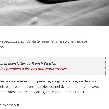
pécialiste, un dentiste, pour le faire soigner, en cas
ous…
ans la newsletter du French District.
es premiers à lire nos nouveaux articles.
ller voir un médecin, un pédiatre, un gynécologue, un dentiste, un
 mettre en relation avec le professionnel de sante dont vous avez
 professionnels qui partagent l’esprit French District.
re ci-dessous :