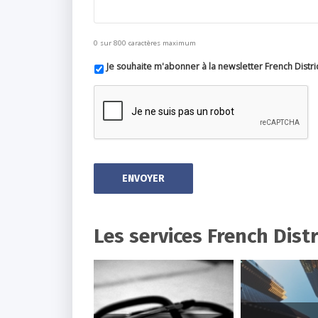
0 sur 800 caractères maximum
Je souhaite m'abonner à la newsletter French Distri
Les services French Distr