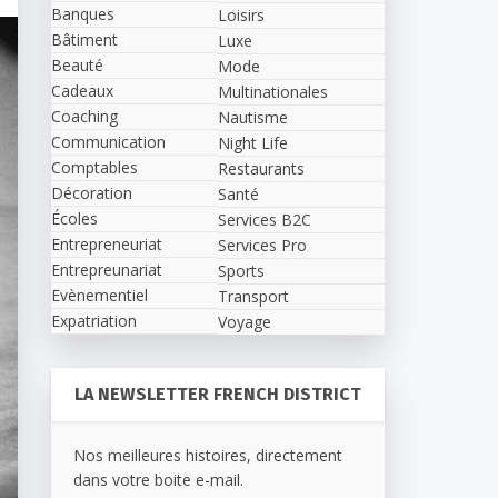
Banques
Loisirs
Bâtiment
Luxe
Beauté
Mode
Cadeaux
Multinationales
Coaching
Nautisme
Communication
Night Life
Comptables
Restaurants
Décoration
Santé
Écoles
Services B2C
Entrepreneuriat
Services Pro
Entrepreunariat
Sports
Evènementiel
Transport
Expatriation
Voyage
LA NEWSLETTER FRENCH DISTRICT
Nos meilleures histoires, directement
dans votre boite e-mail.