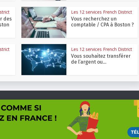
trict
Les 12 services French District
r des
Vous recherchez un
ston
comptable / CPA à Boston ?
trict
Les 12 services French District
Vous souhaitez transférer
de l’argent ou...