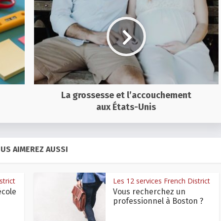
La grossesse et l’accouchement
aux États-Unis
US AIMEREZ AUSSI
trict
Les 12 services French District
école
Vous recherchez un
professionnel à Boston ?