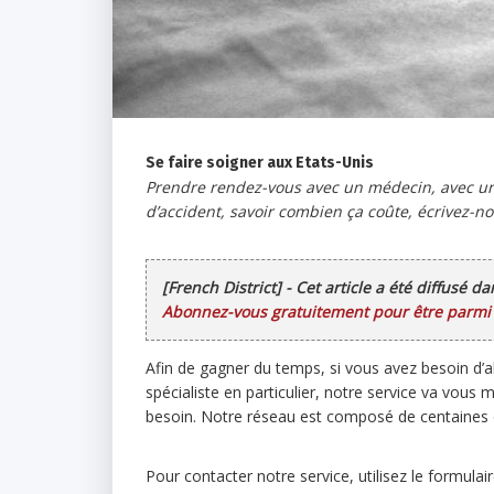
Se faire soigner aux Etats-Unis
Prendre rendez-vous avec un médecin, avec un s
d’accident, savoir combien ça coûte, écrivez-n
[French District] - Cet article a été diffusé d
Abonnez-vous gratuitement pour être parmi l
Afin de gagner du temps, si vous avez besoin d’a
spécialiste en particulier, notre service va vous
besoin. Notre réseau est composé de centaines de
Pour contacter notre service, utilisez le formulai