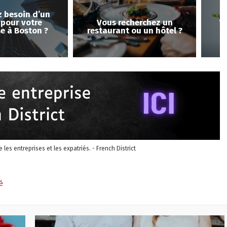
ous recherchez un
Vous voulez investir à
aurant ou un hôtel ?
Boston ?
re les entreprises et les expatriés. - French District
é