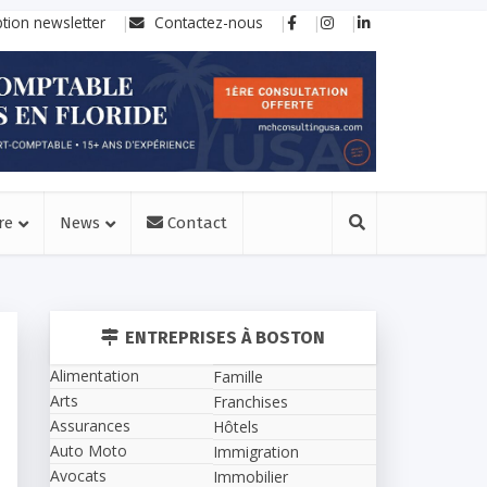
ption newsletter
Contactez-nous
re
News
Contact
ENTREPRISES À BOSTON
Alimentation
Famille
Arts
Franchises
Assurances
Hôtels
Auto Moto
Immigration
Avocats
Immobilier