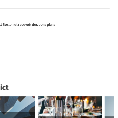
ct Boston et recevoir des bons plans
ict