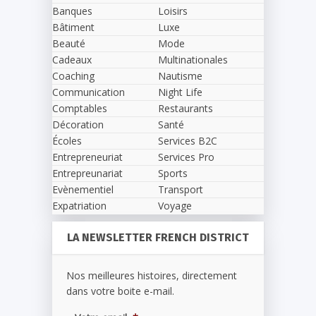
Banques
Loisirs
Bâtiment
Luxe
Beauté
Mode
Cadeaux
Multinationales
Coaching
Nautisme
Communication
Night Life
Comptables
Restaurants
Décoration
Santé
Écoles
Services B2C
Entrepreneuriat
Services Pro
Entrepreunariat
Sports
Evènementiel
Transport
Expatriation
Voyage
LA NEWSLETTER FRENCH DISTRICT
Nos meilleures histoires, directement
dans votre boite e-mail.