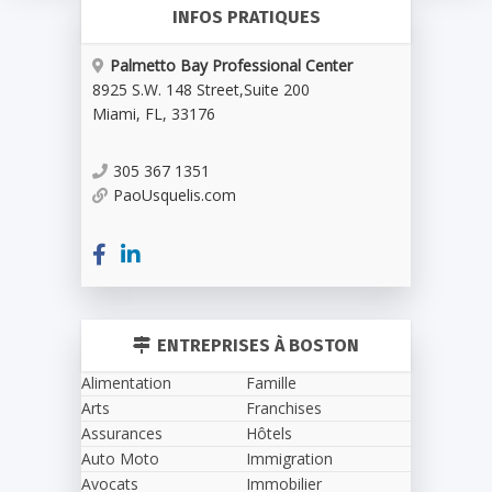
INFOS PRATIQUES
Palmetto Bay Professional Center
8925 S.W. 148 Street
,
Suite 200
Miami
,
FL
,
33176
305 367 1351
PaoUsquelis.com
ENTREPRISES À BOSTON
Alimentation
Famille
Arts
Franchises
Assurances
Hôtels
Auto Moto
Immigration
Avocats
Immobilier