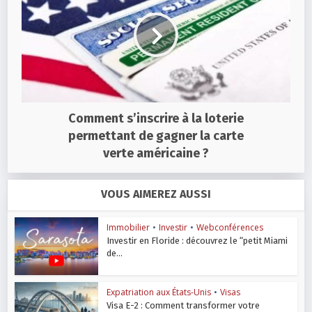
Comment s’inscrire à la loterie
permettant de gagner la carte
verte américaine ?
VOUS AIMEREZ AUSSI
Immobilier
•
Investir
•
Webconférences
Investir en Floride : découvrez le “petit Miami
de...
Expatriation aux États-Unis
•
Visas
Visa E-2 : Comment transformer votre