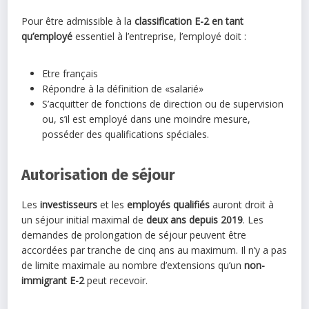
Pour être admissible à la
classification E-2 en tant
qu’employé
essentiel à l’entreprise, l’employé doit :
Etre français
Répondre à la définition de «salarié»
S’acquitter de fonctions de direction ou de supervision
ou, s’il est employé dans une moindre mesure,
posséder des qualifications spéciales.
Autorisation de séjour
Les
investisseurs
et les
employés qualifiés
auront droit à
un séjour initial maximal de
deux ans depuis 2019
. Les
demandes de prolongation de séjour peuvent être
accordées par tranche de cinq ans au maximum. Il n’y a pas
de limite maximale au nombre d’extensions qu’un
non-
immigrant E-2
peut recevoir.