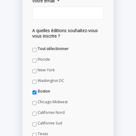
Votre email
*
A quelles éditions souhaitez-vous
vous inscrire ?
Tout sélectionner
Floride
New York
Washington DC
Boston
Chicago Midwest
Californie Nord
Californie Sud
Texas