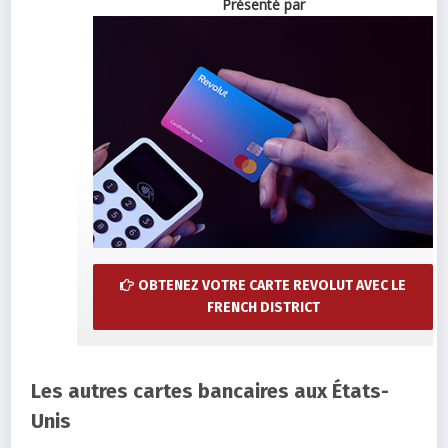
Présenté par
OBTENEZ VOTRE CARTE REVOLUT AVEC LE
FRENCH DISTRICT
Les autres cartes bancaires aux États-
Unis