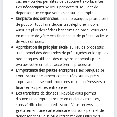
cachés» ou des pénalités de découvert exorbitantes.
Les
néobanques
ne vous permettent souvent de
dépenser que ce que vous avez sur le compte.
Simplicité des démarches
: les néo banques promettent
de pouvoir tout faire depuis un téléphone mobile.
Ainsi, en plus des tâches bancaires de base, vous êtes
en mesure de gérer vos finances et de prédire l’activité
de vos comptes.
Approbation de prêt plus facile
: au lieu de processus
traditionnel des demandes de prêt, rigides et longs, les
néo banques utilisent des moyens innovants pour
évaluer votre crédit et accélérer le processus.
L’importance des petites entreprises
: les banques se
sont traditionnellement concentrées sur les prêts
importants et se sont montrées moins intéressées à
financer les petites entreprises.
Les transferts de devises
:
Revolut
vous permet
d’ouvrir un compte bancaire en quelques minutes,
sans vérification de credit score. Vous recevez
gratuitement une carte bancaire qui vous permet de
dépenser chez vous ou à l’étranger dans plus de 150