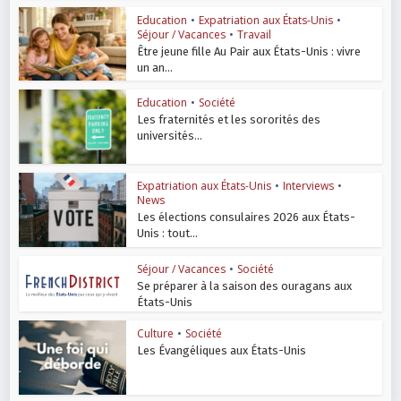
Education
•
Expatriation aux États-Unis
•
Séjour / Vacances
•
Travail
Être jeune fille Au Pair aux États-Unis : vivre
un an...
Education
•
Société
Les fraternités et les sororités des
universités...
Expatriation aux États-Unis
•
Interviews
•
News
Les élections consulaires 2026 aux États-
Unis : tout...
Séjour / Vacances
•
Société
Se préparer à la saison des ouragans aux
États-Unis
Culture
•
Société
Les Évangéliques aux États-Unis