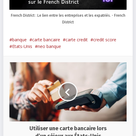
French District : Le lien entre les entreprises et les expatriés. - French
District
banque
carte bancaire
carte credit
credit score
Etats-Unis
neo banque
Utiliser une carte bancaire lors
d’un séjour aux États-Unis