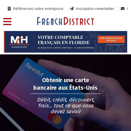
Référencez votre entreprise
Inscription newsletter
Co
Obtenir une carte
bancaire aux États-Unis
Débit, crédit, découvert,
frais… tout ce que vous
devez savoir