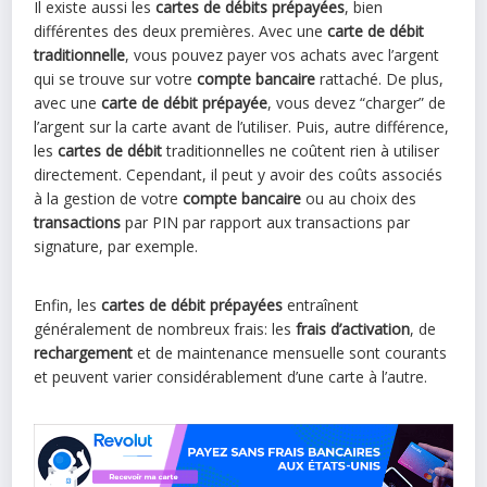
Il existe aussi les
cartes de débits prépayées
, bien
différentes des deux premières. Avec une
carte de débit
traditionnelle
, vous pouvez payer vos achats avec l’argent
qui se trouve sur votre
compte bancaire
rattaché. De plus,
avec une
carte de débit prépayée
, vous devez “charger” de
l’argent sur la carte avant de l’utiliser. Puis, autre différence,
les
cartes de débit
traditionnelles ne coûtent rien à utiliser
directement. Cependant, il peut y avoir des coûts associés
à la gestion de votre
compte bancaire
ou au choix des
transactions
par PIN par rapport aux transactions par
signature, par exemple.
Enfin, les
cartes de débit prépayées
entraînent
généralement de nombreux frais: les
frais d’activation
, de
rechargement
et de maintenance mensuelle sont courants
et peuvent varier considérablement d’une carte à l’autre.