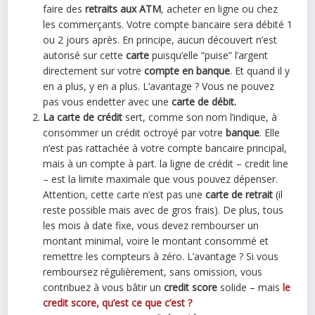
faire des
retraits aux ATM
, acheter en ligne ou chez
les commerçants. Votre compte bancaire sera débité 1
ou 2 jours après. En principe, aucun découvert n’est
autorisé sur cette
carte
puisqu’elle “puise” l’argent
directement sur votre
compte en banque
. Et quand il y
en a plus, y en a plus. L’avantage ? Vous ne pouvez
pas vous endetter avec une
carte de débit.
La carte de crédit
sert, comme son nom l’indique, à
consommer un crédit octroyé par votre
banque
. Elle
n’est pas rattachée à votre compte bancaire principal,
mais à un compte à part. la ligne de crédit – credit line
– est la limite maximale que vous pouvez dépenser.
Attention, cette carte n’est pas une
carte de retrait
(il
reste possible mais avec de gros frais). De plus, tous
les mois à date fixe, vous devez rembourser un
montant minimal, voire le montant consommé et
remettre les compteurs à zéro. L’avantage ? Si vous
remboursez régulièrement, sans omission, vous
contribuez à vous bâtir un
credit score
solide – mais
le
credit score, qu’est ce que c’est ?