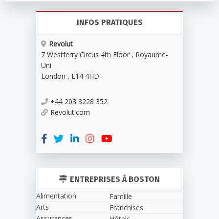
INFOS PRATIQUES
Revolut
7 Westferry Circus 4th Floor , Royaume-
Uni
London
,
E14 4HD
+44 203 3228 352
Revolut.com
ENTREPRISES À BOSTON
Alimentation
Famille
Arts
Franchises
Assurances
Hôtels