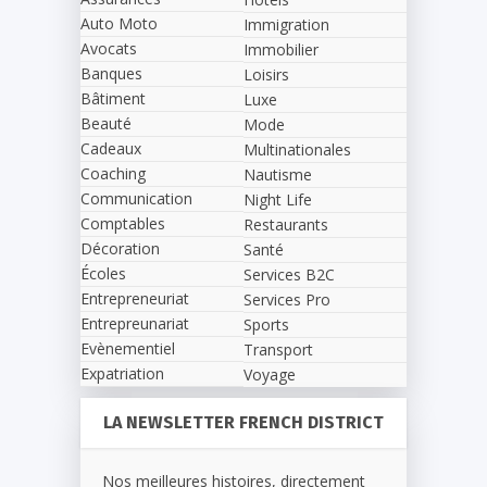
Auto Moto
Immigration
Avocats
Immobilier
Banques
Loisirs
Bâtiment
Luxe
Beauté
Mode
Cadeaux
Multinationales
Coaching
Nautisme
Communication
Night Life
Comptables
Restaurants
Décoration
Santé
Écoles
Services B2C
Entrepreneuriat
Services Pro
Entrepreunariat
Sports
Evènementiel
Transport
Expatriation
Voyage
LA NEWSLETTER FRENCH DISTRICT
Nos meilleures histoires, directement