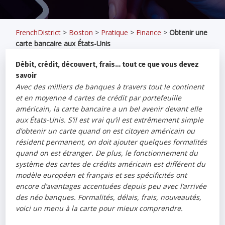
FrenchDistrict
>
Boston
>
Pratique
>
Finance
>
Obtenir une
carte bancaire aux États-Unis
Débit, crédit, découvert, frais… tout ce que vous devez
savoir
Avec des milliers de banques à travers tout le continent
et en moyenne 4 cartes de crédit par portefeuille
américain, la carte bancaire a un bel avenir devant elle
aux États-Unis. S’il est vrai qu’il est extrêmement simple
d’obtenir un carte quand on est citoyen américain ou
résident permanent, on doit ajouter quelques formalités
quand on est étranger. De plus, le fonctionnement du
système des cartes de crédits américain est différent du
modèle européen et français et ses spécificités ont
encore d’avantages accentuées depuis peu avec l’arrivée
des néo banques. Formalités, délais, frais, nouveautés,
voici un menu à la carte pour mieux comprendre.