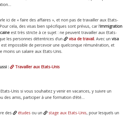
ation…
le ici de « faire des affaires », et non pas de travailler aux Etats-
Pour cela, des visas bien spécifiques sont prévus, car l’
immigration
caine
est très stricte à ce sujet : ne peuvent travailler aux Etats-
que les personnes détentrices d’un
visa de travail
. Avec un
visa
il est impossible de percevoir une quelconque rémunération, et
e moins un salaire aux Etats-Unis.
ussi :
Travailler aux Etats-Unis
Etats-Unis si vous souhaitez y venir en vacances, y suivre un
 ou des amis, participer à une formation d’été…
ire des
études
ou un
stage aux Etats-Unis
, pour lesquels un