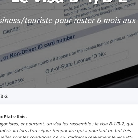
siness/touriste pour rester 6 mois aux 
/B-2
x Etats-Unis.
gonistes, et pourtant, un visa les rassemble : le visa B-1/B-2, qui
américain lors d’un séjour temporaire qui a pourtant un but très
elles sont les conditions ? A qui s’adresse réellement le visa B1-