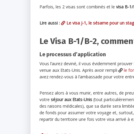
Parfois, les 2 visas sont combinés et le
visa B-1/
Lire aussi :
Le visa J-1, le sésame pour un stag
Le Visa B-1/B-2, comment
Le processus d’application
Vous l’aurez deviné, il vous évidemment prouver 
venue aux Etats-Unis. Après avoir rempli
le fo
avez rendez-vous à l’ambassade pour votre entre
Pensez alors à vous munir, entre autres, de pre
votre
séjour aux Etats-Unis
(tout particulièrement
des raisons médicales), que sa durée sera limit
de fonds pour assumer votre voyage et, surtout,
repartir du territoire une fois votre visa arrivé à e