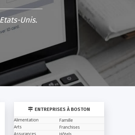
Etats-Unis.
ENTREPRISES À BOSTON
Alimentation
Famille
Arts
Franchises
Assurances
Hôtels