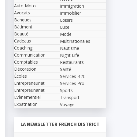
Auto Moto
Immigration
Avocats
Immobilier
Banques
Loisirs
Bâtiment
Luxe
Beauté
Mode
Cadeaux
Multinationales
Coaching
Nautisme
Communication
Night Life
Comptables
Restaurants
Décoration
Santé
Écoles
Services B2C
Entrepreneuriat
Services Pro
Entrepreunariat
Sports
Evènementiel
Transport
Expatriation
Voyage
LA NEWSLETTER FRENCH DISTRICT