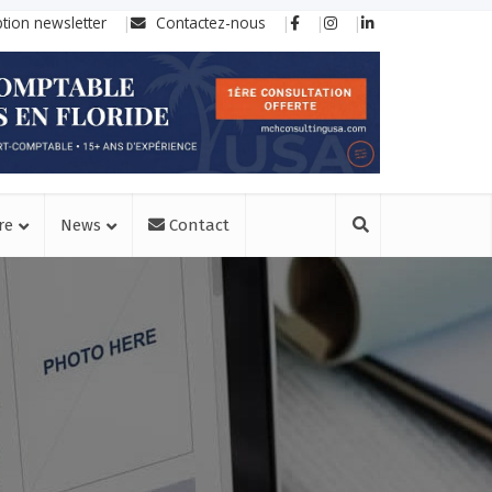
ption newsletter
Contactez-nous
re
News
Contact