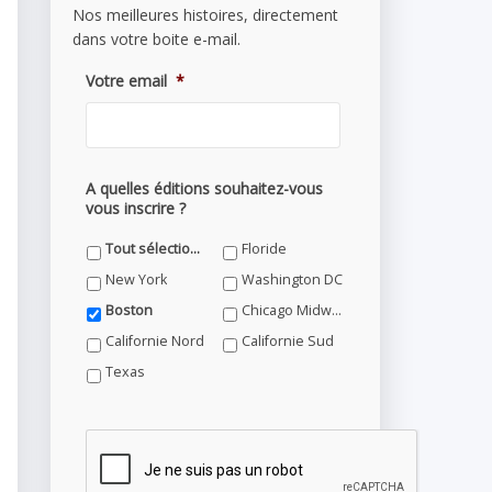
Nos meilleures histoires, directement
dans votre boite e-mail.
Votre email
*
A quelles éditions souhaitez-vous
vous inscrire ?
Tout sélectionner
Floride
New York
Washington DC
Boston
Chicago Midwest
Californie Nord
Californie Sud
Texas