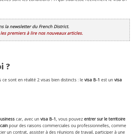
ans la newsletter du French District.
es premiers à lire nos nouveaux articles.
i ?
 ce sont en réalité 2 visas bien distincts : le
visa B-1
est un
visa
business
car, avec un
visa B-1
, vous pouvez
entrer sur le territoire
cain
pour des raisons commerciales ou professionnelles, comme
er un contrat, assister à des réunions de travail, participer à une