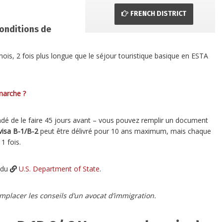
FRENCH DISTRICT
conditions de
ois, 2 fois plus longue que le séjour touristique basique en ESTA
marche ?
andé de le faire 45 jours avant – vous pouvez remplir un document
visa B-1/B-2
peut être délivré pour 10 ans maximum, mais chaque
1 fois.
e du
U.S. Department of State
.
placer les conseils d’un avocat d’immigration.