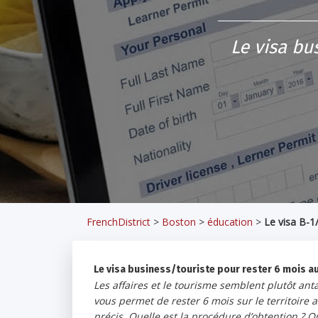
Le visa bu
FrenchDistrict
>
Boston
>
éducation
>
Le visa B-1
Le visa business/touriste pour rester 6 mois au
Les affaires et le tourisme semblent plutôt anta
vous permet de rester 6 mois sur le territoire 
précis. Quelle est la procédure d’obtention ? Qu