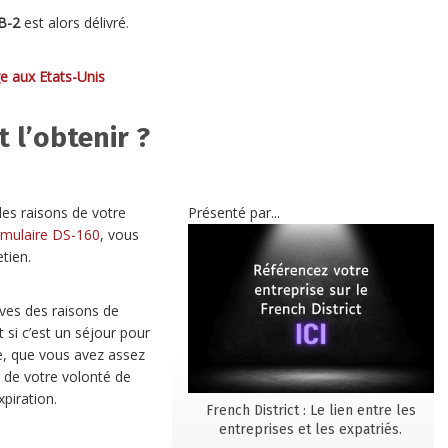
B-2
est alors délivré.
e aux Etats-Unis
 l’obtenir ?
les raisons de votre
Présenté par...
rmulaire DS-160
, vous
tien.
uves des raisons de
 si c’est un séjour pour
ée, que vous avez assez
 de votre volonté de
xpiration.
French District : Le lien entre les
entreprises et les expatriés.