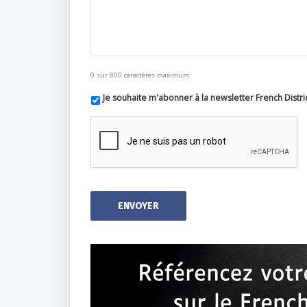
0 sur 800 caractères maximum
Je souhaite m'abonner à la newsletter French Distri