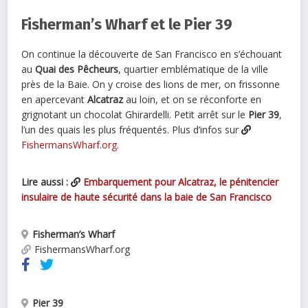
Fisherman’s Wharf et le Pier 39
On continue la découverte de San Francisco en s’échouant
au
Quai des Pêcheurs
, quartier emblématique de la ville
près de la Baie. On y croise des lions de mer, on frissonne
en apercevant
Alcatraz
au loin, et on se réconforte en
grignotant un chocolat Ghirardelli. Petit arrêt sur le
Pier 39
,
l’un des quais les plus fréquentés. Plus d’infos sur
FishermansWharf.org
.
Lire aussi :
Embarquement pour Alcatraz, le pénitencier
insulaire de haute sécurité dans la baie de San Francisco
Fisherman’s Wharf
FishermansWharf.org
Pier 39