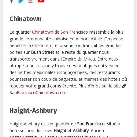
Chinatown
Le quartier
Chinatown de San Francisco
rassemble la plus
grande communauté chinoise en dehors d’Asie. On pense
pénétrer la Cité Interdite lorsque l’on franchit les grandes
portes sur
Bush Street
et le reste du quartier nous
transporte vraiment dans l’Empire du Milieu. Entre deux
attrape-touristes, on y trouve des boutiques qui vendent
des herbes médicinales insoupçonnées, des restaurants
pour tester son coup de baguette, et mêmes des hôtels où
reposer votre grand corps éreinté. Plus d’infos sur le site
SanFranciscoChinatown.com
.
Haight-Ashbury
Haight-Ashbury est un quartier de
San Francisco
, situé à
l’intersection des rues
Haight
et
Ashbury
. Ancien