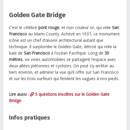
Golden Gate Bridge
C’est le célèbre
pont rouge
, et non couleur or, qui relie
San
Francisco
au Marin County. Achevé en 1937, ce monument
icône est un chef d’œuvre architectural autant que
technique. Il surplombe le Golden Gate, détroit qui relie la
baie de
San Francisco
à l’océan Pacifique. Long de
30
mètres
, six voies automobiles se partagent l’espace avec
deux allées piétonnes et cyclistes. On peut s’y arrêter au
tiers environ, et admirer la vue qu’il offre sur San Francisco
et sur les trois surfeurs qui fendent les vagues à nos pieds.
Lire aussi :
5 questions insolites sur le Golden Gate
Bridge
Infos pratiques