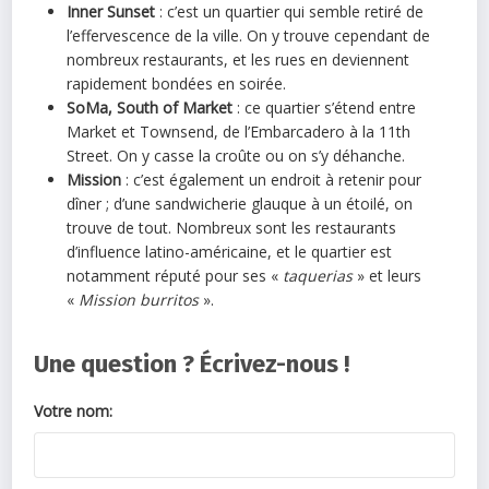
Inner Sunset
: c’est un quartier qui semble retiré de
l’effervescence de la ville. On y trouve cependant de
nombreux restaurants, et les rues en deviennent
rapidement bondées en soirée.
SoMa, South of Market
: ce quartier s’étend entre
Market et Townsend, de l’Embarcadero à la 11th
Street. On y casse la croûte ou on s’y déhanche.
Mission
: c’est également un endroit à retenir pour
dîner ; d’une sandwicherie glauque à un étoilé, on
trouve de tout. Nombreux sont les restaurants
d’influence latino-américaine, et le quartier est
notamment réputé pour ses «
taquerias
» et leurs
«
Mission burritos
».
Une question ? Écrivez-nous !
Votre nom: