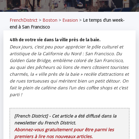
FrenchDistrict
>
Boston
>
Evasion
>
Le temps d’un week-
end à San Francisco
48h de votre vie dans la ville près de la baie.
Deux jours, c’est peu pour apprécier le pôle culturel et
artistique de la Californie du Nord : San Francisco. Du
Golden Gate Bridge, emblème coloré de San Francisco,
au quai des pêcheurs où lions de mers côtoient touristes
charmés, la « ville près de la baie » recèle d’attractions et
de rues tortueuses qui méritent bien un petit détour. On
fait le plein de caféine dans l’un des coffee shops et c’est
parti !
[French District] - Cet article a été diffusé dans la
newsletter du French District.
Abonnez-vous gratuitement pour être parmi les
premiers à lire nos nouveaux articles.