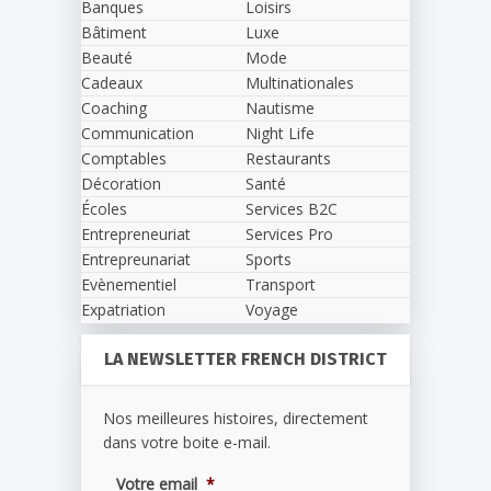
Banques
Loisirs
Bâtiment
Luxe
Beauté
Mode
Cadeaux
Multinationales
Coaching
Nautisme
Communication
Night Life
Comptables
Restaurants
Décoration
Santé
Écoles
Services B2C
Entrepreneuriat
Services Pro
Entrepreunariat
Sports
Evènementiel
Transport
Expatriation
Voyage
LA NEWSLETTER FRENCH DISTRICT
Nos meilleures histoires, directement
dans votre boite e-mail.
Votre email
*