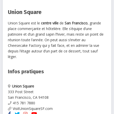
Union Square
Union Square est le
centre ville
de
San Francisco
, grande
place commerçante et hôtelière. Elle s’équipe d’une
patinoire et d’un grand sapin l’hiver, mais reste un point de
réunion toute l’année. On peut aussi s’inviter au
Cheesecake Factory qui y fait face, et en admirer la vue
depuis l’étage autour d’un part de ce dessert, tout sauf
léger.
Infos pratiques
Union Square
333 Post Street
San Francisco
,
CA
94108
415 781 7880
VisitUnionSquareSF.com