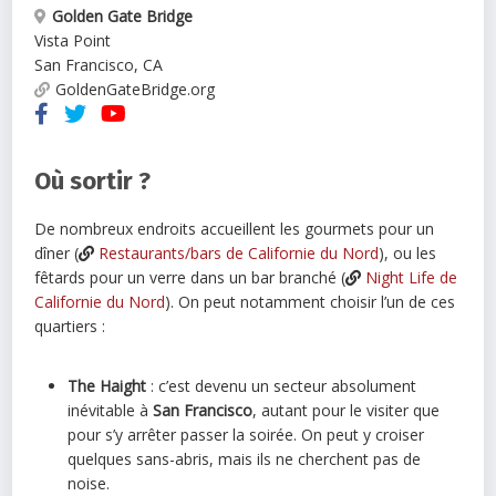
Golden Gate Bridge
Vista Point
San Francisco
,
CA
GoldenGateBridge.org
Où sortir ?
De nombreux endroits accueillent les gourmets pour un
dîner (
Restaurants/bars de Californie du Nord
), ou les
fêtards pour un verre dans un bar branché (
Night Life de
Californie du Nord
). On peut notamment choisir l’un de ces
quartiers :
The Haight
: c’est devenu un secteur absolument
inévitable à
San Francisco
, autant pour le visiter que
pour s’y arrêter passer la soirée. On peut y croiser
quelques sans-abris, mais ils ne cherchent pas de
noise.