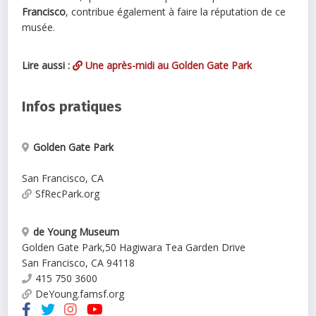
Francisco
, contribue également à faire la réputation de ce
musée.
Lire aussi :
Une après-midi au Golden Gate Park
Infos pratiques
Golden Gate Park
San Francisco
,
CA
SfRecPark.org
de Young Museum
Golden Gate Park
,
50 Hagiwara Tea Garden Drive
San Francisco
,
CA
94118
415 750 3600
DeYoung.famsf.org