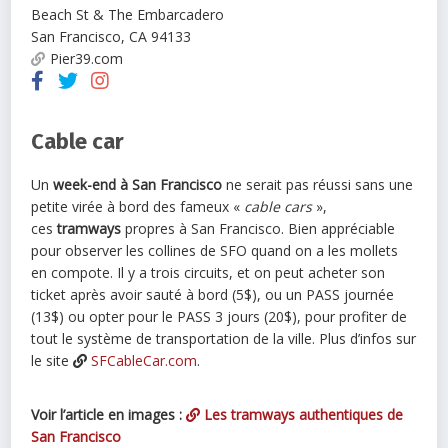
Beach St & The Embarcadero
San Francisco
,
CA
94133
Pier39.com
Cable car
Un
week-end à San Francisco
ne serait pas réussi sans une
petite virée à bord des fameux «
cable cars
»,
ces
tramways
propres à San Francisco. Bien appréciable
pour observer les collines de SFO quand on a les mollets
en compote. Il y a trois circuits, et on peut acheter son
ticket après avoir sauté à bord (5$), ou un PASS journée
(13$) ou opter pour le PASS 3 jours (20$), pour profiter de
tout le système de transportation de la ville. Plus d’infos sur
le site
SFCableCar.com
.
Voir l’article en images :
Les tramways authentiques de
San Francisco