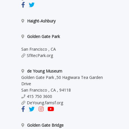
Haight-Ashbury
Golden Gate Park
San Francisco
,
CA
SfRecPark.org
de Young Museum
Golden Gate Park
,
50 Hagiwara Tea Garden
Drive
San Francisco
,
CA
,
94118
415 750 3600
DeYoung.famsf.org
Golden Gate Bridge