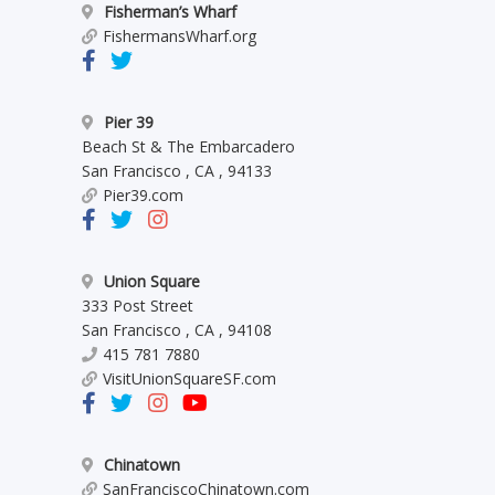
Fisherman’s Wharf
FishermansWharf.org
Pier 39
Beach St & The Embarcadero
San Francisco
,
CA
,
94133
Pier39.com
Union Square
333 Post Street
San Francisco
,
CA
,
94108
415 781 7880
VisitUnionSquareSF.com
Chinatown
SanFranciscoChinatown.com