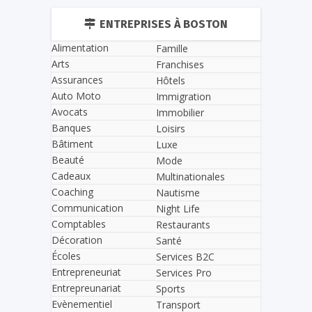
ENTREPRISES À BOSTON
Alimentation
Famille
Arts
Franchises
Assurances
Hôtels
Auto Moto
Immigration
Avocats
Immobilier
Banques
Loisirs
Bâtiment
Luxe
Beauté
Mode
Cadeaux
Multinationales
Coaching
Nautisme
Communication
Night Life
Comptables
Restaurants
Décoration
Santé
Écoles
Services B2C
Entrepreneuriat
Services Pro
Entrepreunariat
Sports
Evènementiel
Transport