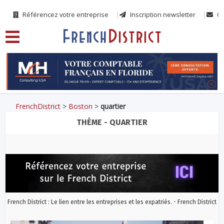
Référencez votre entreprise
Inscription newsletter
Co
FrenchDistrict
>
Boston
>
quartier
THÈME - QUARTIER
French District : Le lien entre les entreprises et les expatriés. - French District