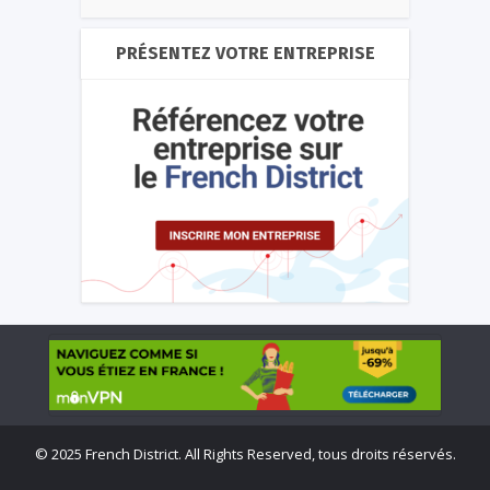
PRÉSENTEZ VOTRE ENTREPRISE
©
2025 French District. All Rights Reserved, tous droits réservés.