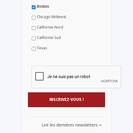
Boston
Chicago Midwest
Californie Nord
Californie Sud
Texas
...
Lire les dernières newsletters