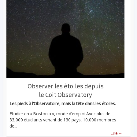
Observer les étoiles depuis
le Coit Observatory
Les pieds à l’Observatoire, mais la tête dans les étoiles.
Etudier en « Bostonia », mode d’emploi Avec plus de
33,000 étudiants venant de 130 pays, 10,000 membres
de...
...
Lire