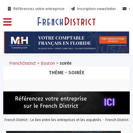
Référencez votre entreprise
Inscription newsletter
Co
FrenchDistrict
>
Boston
>
soirée
THÈME - SOIRÉE
French District : Le lien entre les entreprises et les expatriés. - French District