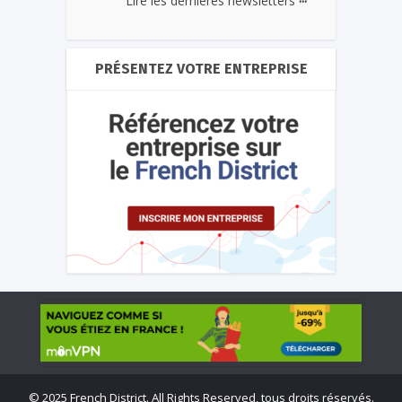
Lire les dernières newsletters
PRÉSENTEZ VOTRE ENTREPRISE
©
2025 French District. All Rights Reserved, tous droits réservés.