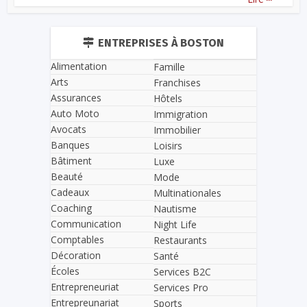
ENTREPRISES À BOSTON
Alimentation
Famille
Arts
Franchises
Assurances
Hôtels
Auto Moto
Immigration
Avocats
Immobilier
Banques
Loisirs
Bâtiment
Luxe
Beauté
Mode
Cadeaux
Multinationales
Coaching
Nautisme
Communication
Night Life
Comptables
Restaurants
Décoration
Santé
Écoles
Services B2C
Entrepreneuriat
Services Pro
Entrepreunariat
Sports