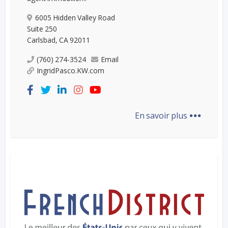
6005 Hidden Valley Road
Suite 250
Carlsbad, CA 92011
(760) 274-3524
Email
IngridPasco.KW.com
...
En savoir plus