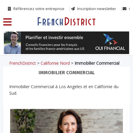
Référencez votre entreprise
Inscription newsletter
Co
FrenchDistrict
>
Californie Nord
>
Immobilier Commercial
IMMOBILIER COMMERCIAL
Immobilier Commercial à Los Angeles et en Californie du
Sud.