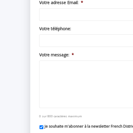
Votre adresse Email:
*
Votre téléphone:
Votre message:
*
0 sur 800 caractères maximum
Je souhaite m'abonner à la newsletter French Distri