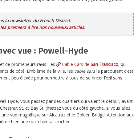
ans la newsletter du French District.
es premiers à lire nos nouveaux articles.
avec vue : Powell-Hyde
 et de promeneurs ravis : les
Cable Cars de
San Francisco
, qui
oints de côté. Emblème de la ville, les
cable cars
la parcourent d’est
ment peu élevée pour permettre à tous de se rincer l’œil sans
ell-Hyde, vous passez par des quartiers qui valent le détour, avant
Chestnut St. et Bay St. (mettez vous du côté gauche, si vous allez
 une vue magnifique sur Alcatraz et le Golden Bridge. Attention aux
d même bien une main bien accrochée…