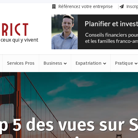
Référencez votre entreprise
Inscri
ceux qui y vivent
Services Pros
Business
Expatriation
Pratique
p 5 des vues sur 