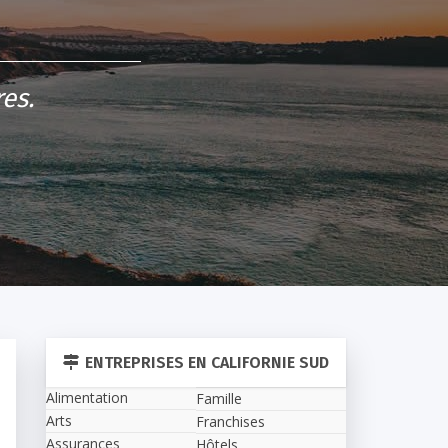
es.
ENTREPRISES EN CALIFORNIE SUD
Alimentation
Famille
Arts
Franchises
Assurances
Hôtels