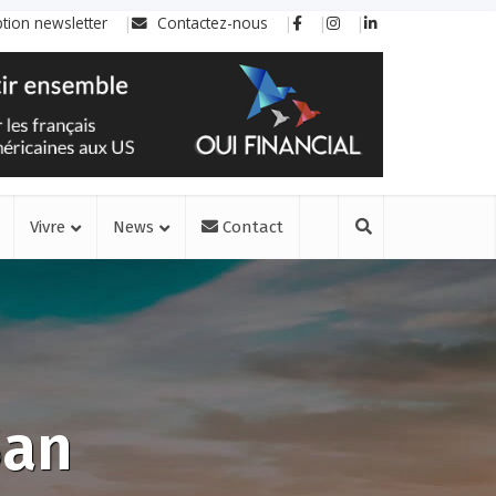
ption newsletter
Contactez-nous
Vivre
News
Contact
San