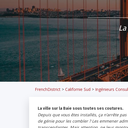
La
FrenchDistrict
>
Californie Sud
>
Ingénieurs Consul
La ville sur la Baie sous toutes ses coutures.
Depuis que vous êtes installés, ça n’arrête pas 
de génie pour les combler ? Les emmener admire
transcendantes. Mais attention, ne leur montre