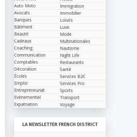
Auto Moto
Immigration
Avocats
Immobilier
Banques
Loisirs
Bâtiment
Luxe
Beauté
Mode
Cadeaux
Multinationales
Coaching
Nautisme
Communication
Night Life
Comptables
Restaurants
Décoration
Santé
Écoles
Services B2C
Emploi
Services Pro
Entrepreneuriat
Sports
Evènementiel
Transport
Expatriation
Voyage
LA NEWSLETTER FRENCH DISTRICT