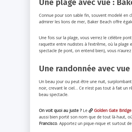
Une plage avec vue : Bak
Connue pour son sable fin, souvent modelé en c
admirer les lions de mer, Baker Beach offre éga
Une fois sur la plage, vous verrez le célèbre po
raquette entre nudistes à l’extrême, où la plage
spectacle (le pont, on entend bien), vous n’aure
Une randonnée avec vue 
Un beau jour ou peut-être une nuit, surplombant u
noir, crevant le ciel… Ce n’est pas tout à fait u
beau spectacle.
On voit quoi au juste ?
Le
Golden Gate Bridge
aussi bien porté son nom que de tout là-haut, où
Francisco
. Apportez un pique-nique et surtout d