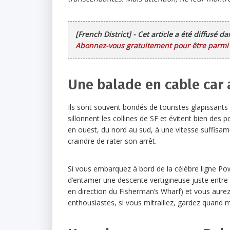
[French District] - Cet article a été diffusé d
Abonnez-vous gratuitement pour être parmi l
Une balade en cable car 
Ils sont souvent bondés de touristes glapissants
sillonnent les collines de SF et évitent bien des p
en ouest, du nord au sud, à une vitesse suffisam
craindre de rater son arrêt.
Si vous embarquez à bord de la célèbre ligne Pow
d’entamer une descente vertigineuse juste entre 
en direction du Fisherman’s Wharf) et vous aurez
enthousiastes, si vous mitraillez, gardez quan