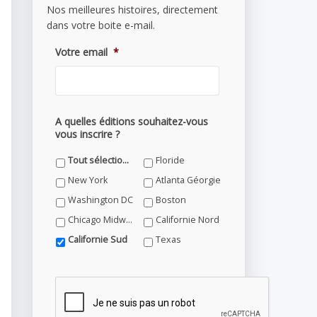
Nos meilleures histoires, directement
dans votre boite e-mail.
Votre email
*
A quelles éditions souhaitez-vous
vous inscrire ?
Tout sélectionner
Floride
New York
Atlanta Géorgie
Washington DC
Boston
Chicago Midwest
Californie Nord
Californie Sud
Texas