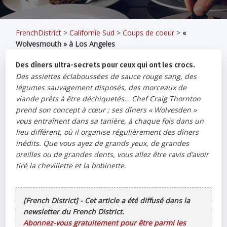
FrenchDistrict
>
Californie Sud
>
Coups de coeur
>
«
Wolvesmouth » à Los Angeles
Des dîners ultra-secrets pour ceux qui ont les crocs.
Des assiettes éclaboussées de sauce rouge sang, des
légumes sauvagement disposés, des morceaux de
viande prêts à être déchiquetés… Chef Craig Thornton
prend son concept à cœur ; ses dîners « Wolvesden »
vous entraînent dans sa tanière, à chaque fois dans un
lieu différent, où il organise régulièrement des dîners
inédits. Que vous ayez de grands yeux, de grandes
oreilles ou de grandes dents, vous allez être ravis d’avoir
tiré la chevillette et la bobinette.
[French District] - Cet article a été diffusé dans la
newsletter du French District.
Abonnez-vous gratuitement pour être parmi les