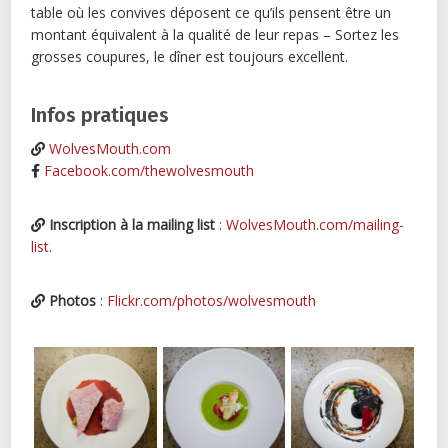
table où les convives déposent ce qu’ils pensent être un
montant équivalent à la qualité de leur repas – Sortez les
grosses coupures, le dîner est toujours excellent.
Infos pratiques
WolvesMouth.com
Facebook.com/thewolvesmouth
Inscription à la mailing list
:
WolvesMouth.com/mailing-
list
.
Photos
:
Flickr.com/photos/wolvesmouth