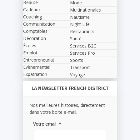
Beauté
Mode
Cadeaux
Multinationales
Coaching
Nautisme
Communication
Night Life
Comptables
Restaurants
Décoration
Santé
Écoles
Services B2C
Emploi
Services Pro
Entrepreneuriat
Sports
Evènementiel
Transport
Expatriation
Voyage
LA NEWSLETTER FRENCH DISTRICT
Nos meilleures histoires, directement
dans votre boite e-mail.
Votre email
*