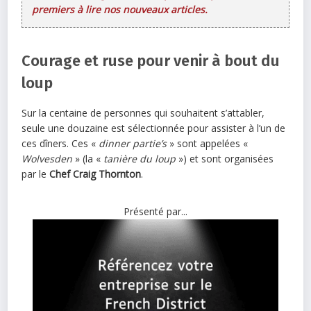
premiers à lire nos nouveaux articles.
Courage et ruse pour venir à bout du
loup
Sur la centaine de personnes qui souhaitent s’attabler,
seule une douzaine est sélectionnée pour assister à l’un de
ces dîners. Ces «
dinner partie’s
» sont appelées «
Wolvesden
» (la «
tanière du loup
») et sont organisées
par le
Chef Craig Thornton
.
Présenté par...