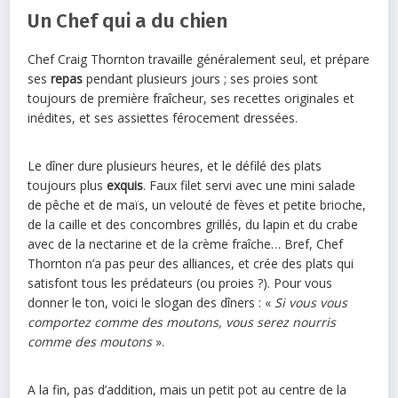
Un Chef qui a du chien
Chef Craig Thornton travaille généralement seul, et prépare
ses
repas
pendant plusieurs jours ; ses proies sont
toujours de première fraîcheur, ses recettes originales et
inédites, et ses assiettes férocement dressées.
Le dîner dure plusieurs heures, et le défilé des plats
toujours plus
exquis
. Faux filet servi avec une mini salade
de pêche et de maïs, un velouté de fèves et petite brioche,
de la caille et des concombres grillés, du lapin et du crabe
avec de la nectarine et de la crème fraîche… Bref, Chef
Thornton n’a pas peur des alliances, et crée des plats qui
satisfont tous les prédateurs (ou proies ?). Pour vous
donner le ton, voici le slogan des dîners : «
Si vous vous
comportez comme des moutons, vous serez nourris
comme des moutons
».
A la fin, pas d’addition, mais un petit pot au centre de la