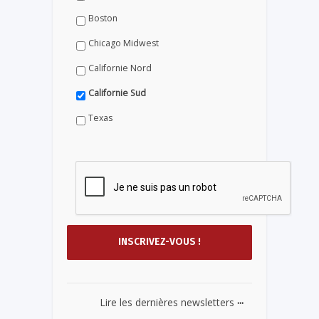
Boston
Chicago Midwest
Californie Nord
Californie Sud
Texas
...
Lire les dernières newsletters