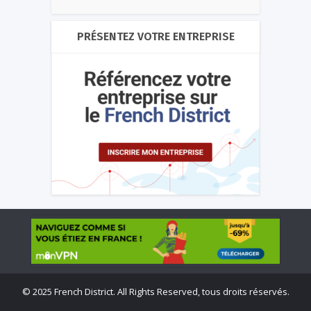
PRÉSENTEZ VOTRE ENTREPRISE
©
2025 French District. All Rights Reserved, tous droits réservés.