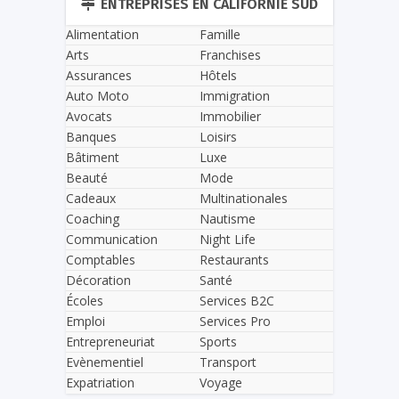
ENTREPRISES EN CALIFORNIE SUD
Alimentation
Famille
Arts
Franchises
Assurances
Hôtels
Auto Moto
Immigration
Avocats
Immobilier
Banques
Loisirs
Bâtiment
Luxe
Beauté
Mode
Cadeaux
Multinationales
Coaching
Nautisme
Communication
Night Life
Comptables
Restaurants
Décoration
Santé
Écoles
Services B2C
Emploi
Services Pro
Entrepreneuriat
Sports
Evènementiel
Transport
Expatriation
Voyage