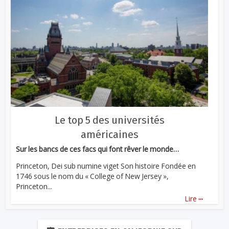
Le top 5 des universités
américaines
Sur les bancs de ces facs qui font rêver le monde…
Princeton, Dei sub numine viget Son histoire Fondée en
1746 sous le nom du « College of New Jersey »,
Princeton...
...
Lire