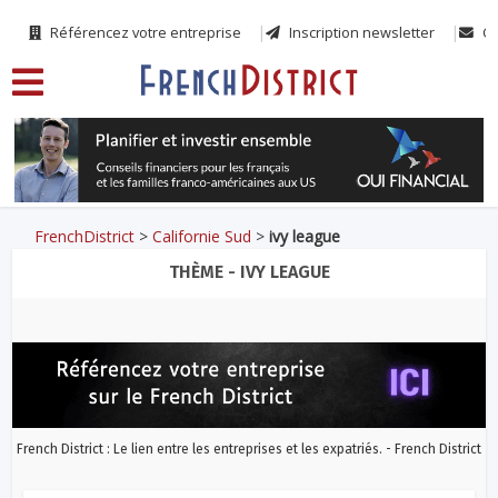
Référencez votre entreprise
Inscription newsletter
Co
FrenchDistrict
>
Californie Sud
>
ivy league
THÈME - IVY LEAGUE
French District : Le lien entre les entreprises et les expatriés. - French District