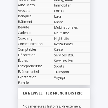
Auto Moto
Immobilier
Avocats
Loisirs
Banques
Luxe
Bâtiment
Mode
Beauté
Multinationales
Cadeaux
Nautisme
Coaching
Night Life
Communication
Restaurants
Comptables
Santé
Décoration
Services B2C
Écoles
Services Pro
Entrepreneuriat
Sports
Evènementiel
Transport
Expatriation
Voyage
Famille
LA NEWSLETTER FRENCH DISTRICT
Nos meilleures histoires, directement