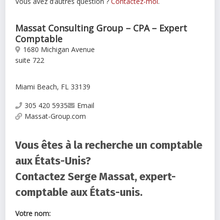
Vous avez d’autres question ?
Contactez-moi
.
Massat Consulting Group – CPA – Expert
Comptable
1680 Michigan Avenue
suite 722
Miami Beach, FL 33139
305 420 5935
Email
Massat-Group.com
Vous êtes à la recherche un comptable
aux États-Unis?
Contactez Serge Massat, expert-
comptable aux États-unis.
Votre nom: