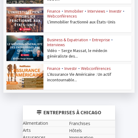
Finance
•
Immobilier
•
Interviews
•
Investir
•
Webconférences
L’immobilier fractionné aux États-Unis
Business & Expatriation
•
Entreprise
•
Interviews
Vidéo – Serge Massat, le médecin
généraliste des...
Finance
•
Investir
•
Webconférences
L’Assurance Vie Américaine : Un actif
incontournable...
ENTREPRISES À CHICAGO
Alimentation
Franchises
Arts
Hôtels
Assurances
Immigration