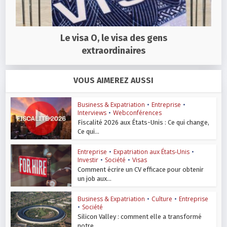
Le visa O, le visa des gens
extraordinaires
VOUS AIMEREZ AUSSI
Business & Expatriation
•
Entreprise
•
Interviews
•
Webconférences
Fiscalité 2026 aux États-Unis : Ce qui change,
Ce qui...
Entreprise
•
Expatriation aux États-Unis
•
Investir
•
Société
•
Visas
Comment écrire un CV efficace pour obtenir
un job aux...
Business & Expatriation
•
Culture
•
Entreprise
•
Société
Silicon Valley : comment elle a transformé
notre...