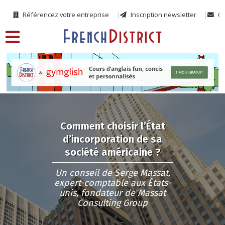
Référencez votre entreprise
Inscription newsletter
Co
Comment choisir l’État
d’incorporation de sa
société américaine ?
Un conseil de Serge Massat,
expert-comptable aux États-
unis, fondateur de Massat
Consulting Group