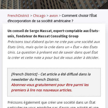
FrenchDistrict
>
Chicago
>
avion
>
Comment choisir l’État
d’incorporation de sa société américaine ?
Un conseil de Serge Massat, expert-comptable aux États-
unis, fondateur de Massat Consulting Group
Précisons tout d’abord qu’on ne crée pas une société aux
Etats Unis, mais qu’on la crée dans un « État » des États
Unis. La question à présent est de savoir dans quel État
la créer et cette note a pour but de vous aider à décider.
[French District] - Cet article a été diffusé dans la
newsletter du French District.
Abonnez-vous gratuitement pour être parmi les
premiers à lire nos nouveaux articles.
Précisons également que créer une société dans un État
particulier ne vous empêche pas d’avoir une activité et une