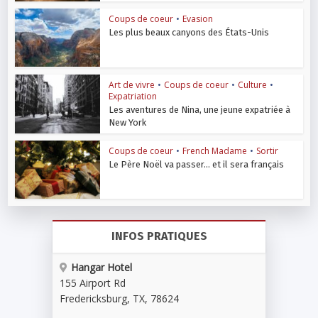
Coups de coeur
•
Evasion
Les plus beaux canyons des États-Unis
Art de vivre
•
Coups de coeur
•
Culture
•
Expatriation
Les aventures de Nina, une jeune expatriée à
New York
Coups de coeur
•
French Madame
•
Sortir
Le Père Noël va passer… et il sera français
INFOS PRATIQUES
Hangar Hotel
155 Airport Rd
Fredericksburg
,
TX
,
78624