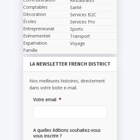
Restaurants
Comptables
Santé
Décoration
Services B2C
Écoles
Services Pro
Entrepreneuriat
Sports
Evènementiel
Transport
Expatriation
Voyage
Famille
LA NEWSLETTER FRENCH DISTRICT
Nos meilleures histoires, directement
dans votre boite e-mail.
Votre email
*
A quelles éditions souhaitez-vous
vous inscrire ?