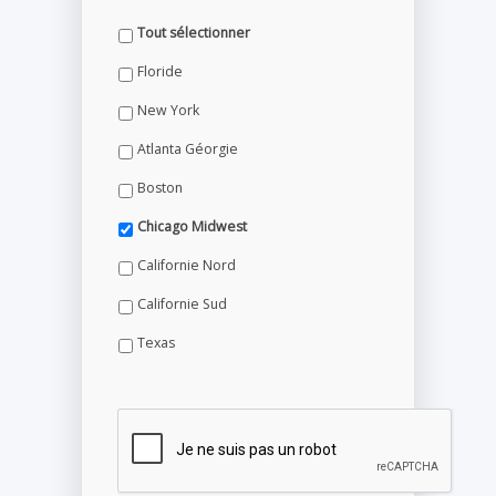
Tout sélectionner
Floride
New York
Atlanta Géorgie
Boston
Chicago Midwest
Californie Nord
Californie Sud
Texas