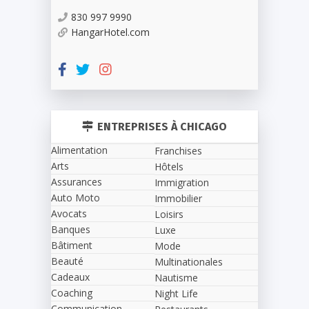
830 997 9990
HangarHotel.com
ENTREPRISES À CHICAGO
Alimentation
Franchises
Arts
Hôtels
Assurances
Immigration
Auto Moto
Immobilier
Avocats
Loisirs
Banques
Luxe
Bâtiment
Mode
Beauté
Multinationales
Cadeaux
Nautisme
Coaching
Night Life
Communication