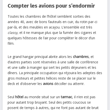
Compter les avions pour s’endormir
Toutes les chambres de l’hôtel semblent sorties des
années 40, avec de bons fauteuils en cuir, du rotin par-ci
par-là, et des meubles en acajou. L’ensemble est très
classy
, et il ne manque plus que la fumée des cigares et
quelques hôtesses de l’air pour compléter le décor d’un
film.
Le grand hangar principal abrite alors les
chambres
, et
d’autres parties sont réservées à une salle de conférence
et une salle à manger qui sert les petits déjeuners et les
dîners. La principale occupation qui réjouira les adeptes des
gros moteurs et petites hélices reste de se placer sur le
deck et d’observer les
avions
décoller ou atterrir.
Seul
hôtel
au monde situé sur un
tarmac
, il n’en est pas
pour autant trop bruyant. Seul des petits coucous se
posent de temps à autres, qui ne font pas autant de bruit