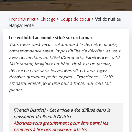
FrenchDistrict
>
Chicago
>
Coups de coeur
>
Vol de nuit au
Hangar Hotel
Le seul hôtel au monde situé sur un tarmac.
Vous l’avez déjà vécu : vol annulé à la dernière minute,
correspondance ratée, impossibilité de décoller, et vous
avez dormi dans un hôtel d’aéroport… Expérience : 3/10.
Maintenant, imaginez un hôtel situé sur un tarmac,
décoré comme dans les années 40, où vous voyez
décoller quelques petits engins… Expérience : 12/10.
Embarquement pour une nuit à l’hôtel qui vous fait
planer.
[French District] - Cet article a été diffusé dans la
newsletter du French District.
Abonnez-vous gratuitement pour être parmi les
premiers à lire nos nouveaux articles.