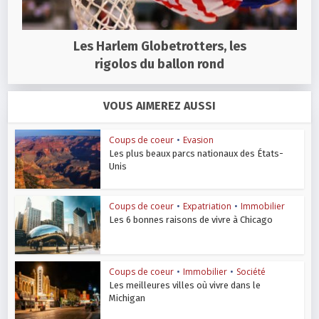
Les Harlem Globetrotters, les
rigolos du ballon rond
VOUS AIMEREZ AUSSI
Coups de coeur
•
Evasion
Les plus beaux parcs nationaux des États-
Unis
Coups de coeur
•
Expatriation
•
Immobilier
Les 6 bonnes raisons de vivre à Chicago
Coups de coeur
•
Immobilier
•
Société
Les meilleures villes où vivre dans le
Michigan