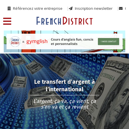
Référencez votre entreprise
Inscription newsletter
Co
Le transfert d’argent à
l’international
L’argent, ça va, ça vient, ça
s’en va et ça revient