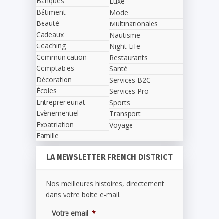
Banques
Luxe
Bâtiment
Mode
Beauté
Multinationales
Cadeaux
Nautisme
Coaching
Night Life
Communication
Restaurants
Comptables
Santé
Décoration
Services B2C
Écoles
Services Pro
Entrepreneuriat
Sports
Evènementiel
Transport
Expatriation
Voyage
Famille
LA NEWSLETTER FRENCH DISTRICT
Nos meilleures histoires, directement
dans votre boite e-mail.
Votre email
*