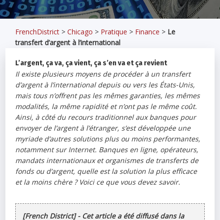
FrenchDistrict
>
Chicago
>
Pratique
>
Finance
>
Le
transfert d’argent à l’international
L’argent, ça va, ça vient, ça s’en va et ça revient
Il existe plusieurs moyens de procéder à un transfert
d’argent à l’international depuis ou vers les États-Unis,
mais tous n’offrent pas les mêmes garanties, les mêmes
modalités, la même rapidité et n’ont pas le même coût.
Ainsi, à côté du recours traditionnel aux banques pour
envoyer de l’argent à l’étranger, s’est développée une
myriade d’autres solutions plus ou moins performantes,
notamment sur Internet. Banques en ligne, opérateurs,
mandats internationaux et organismes de transferts de
fonds ou d’argent, quelle est la solution la plus efficace
et la moins chère ? Voici ce que vous devez savoir.
[French District] - Cet article a été diffusé dans la