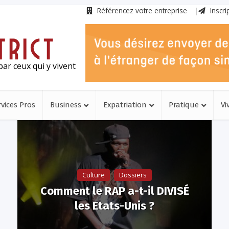
Référencez votre entreprise
Inscri
ar ceux qui y vivent
rvices Pros
Business
Expatriation
Pratique
Vi
Culture
Dossiers
Comment le RAP a-t-il DIVISÉ
les Etats-Unis ?