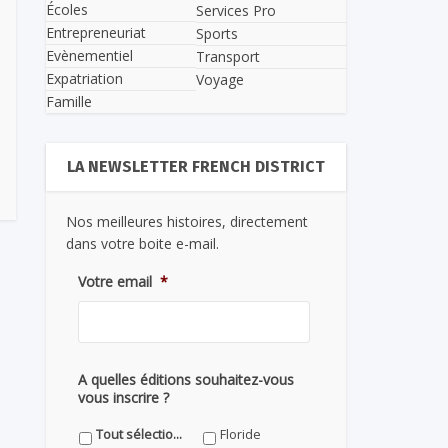
Écoles
Services Pro
Entrepreneuriat
Sports
Evènementiel
Transport
Expatriation
Voyage
Famille
LA NEWSLETTER FRENCH DISTRICT
Nos meilleures histoires, directement
dans votre boite e-mail.
Votre email
*
A quelles éditions souhaitez-vous
vous inscrire ?
Tout sélectionner
Floride