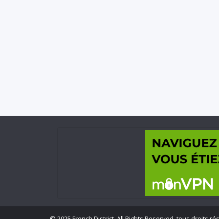
©
2025 French District. All Rights Reserved, tous droits ré