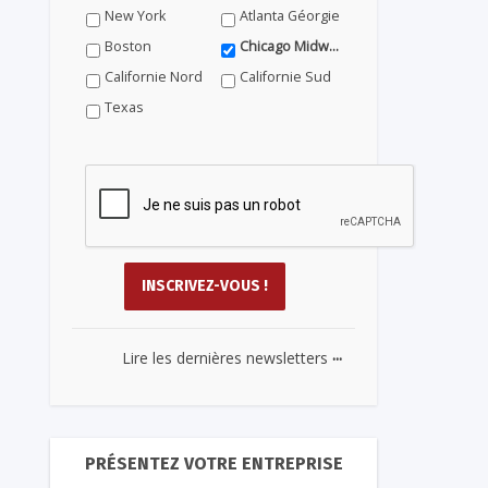
New York
Atlanta Géorgie
Boston
Chicago Midwest
Californie Nord
Californie Sud
Texas
...
Lire les dernières newsletters
PRÉSENTEZ VOTRE ENTREPRISE