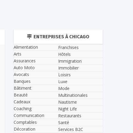
ENTREPRISES À CHICAGO
Alimentation
Franchises
Arts
Hôtels
Assurances
Immigration
Auto Moto
Immobilier
Avocats
Loisirs
Banques
Luxe
Bâtiment
Mode
Beauté
Multinationales
Cadeaux
Nautisme
Coaching
Night Life
Communication
Restaurants
Comptables
Santé
Décoration
Services B2C