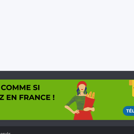
servés.