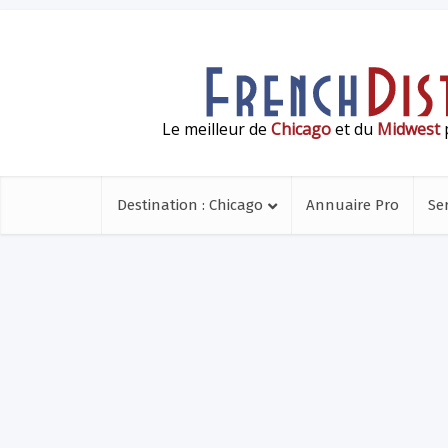
Le meilleur de
Chicago
et du
Midwest
p
Destination : Chicago
Annuaire Pro
Se