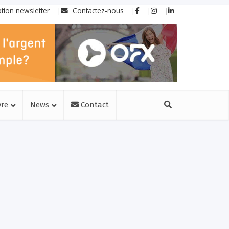
ption newsletter
Contactez-nous
vre
News
Contact