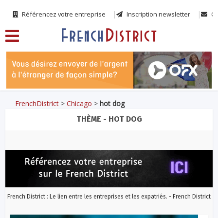
Référencez votre entreprise
Inscription newsletter
Co
FrenchDistrict
>
Chicago
>
hot dog
THÈME - HOT DOG
French District : Le lien entre les entreprises et les expatriés. - French District