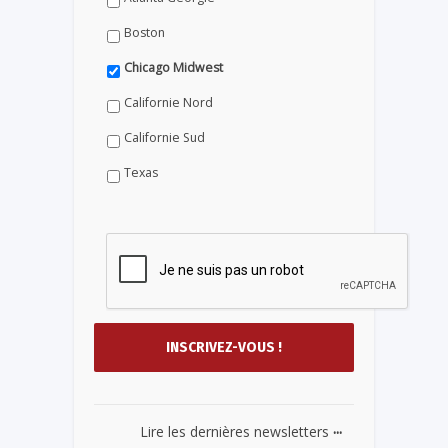
Boston
Chicago Midwest
Californie Nord
Californie Sud
Texas
...
Lire les dernières newsletters