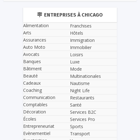
ENTREPRISES À CHICAGO
Alimentation
Franchises
Arts
Hôtels
Assurances
Immigration
Auto Moto
Immobilier
Avocats
Loisirs
Banques
Luxe
Bâtiment
Mode
Beauté
Multinationales
Cadeaux
Nautisme
Coaching
Night Life
Communication
Restaurants
Comptables
Santé
Décoration
Services B2C
Écoles
Services Pro
Entrepreneuriat
Sports
Evènementiel
Transport