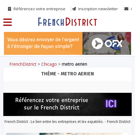
Référencez votre entreprise
Inscription newsletter
Co
FrenchDistrict
>
Chicago
>
metro aerien
THÈME - METRO AERIEN
French District : Le lien entre les entreprises et les expatriés. - French District