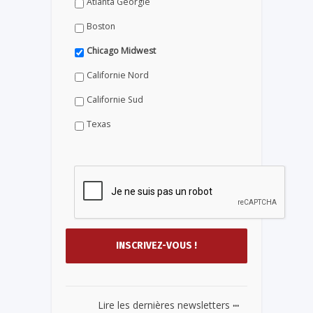
Atlanta Géorgie
Boston
Chicago Midwest
Californie Nord
Californie Sud
Texas
...
Lire les dernières newsletters