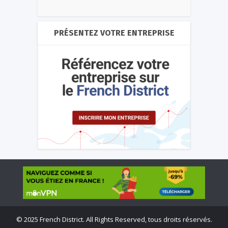
PRÉSENTEZ VOTRE ENTREPRISE
©
2025 French District. All Rights Reserved, tous droits réservés.