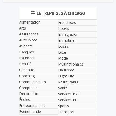
ENTREPRISES À CHICAGO
Alimentation
Franchises
Arts
Hôtels
Assurances
Immigration
Auto Moto
Immobilier
Avocats
Loisirs
Banques
Luxe
Bâtiment
Mode
Beauté
Multinationales
Cadeaux
Nautisme
Coaching
Night Life
Communication
Restaurants
Comptables
Santé
Décoration
Services B2C
Écoles
Services Pro
Entrepreneuriat
Sports
Evènementiel
Transport