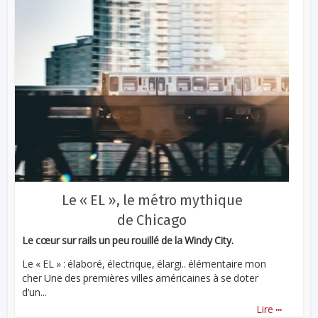
Le « EL », le métro mythique
de Chicago
Le cœur sur rails un peu rouillé de la Windy City.
Le « EL » : élaboré, électrique, élargi.. élémentaire mon
cher Une des premières villes américaines à se doter
d’un...
...
Lire