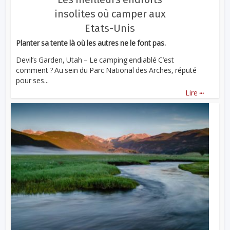
insolites où camper aux
Etats-Unis
Planter sa tente là où les autres ne le font pas.
Devil’s Garden, Utah – Le camping endiablé C’est
comment ? Au sein du Parc National des Arches, réputé
pour ses...
...
Lire