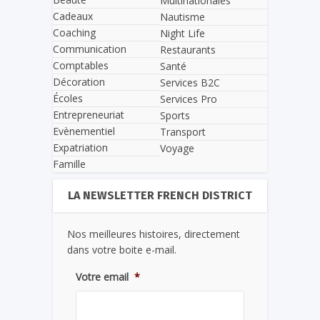
Multinationales
Cadeaux
Nautisme
Coaching
Night Life
Communication
Restaurants
Comptables
Santé
Décoration
Services B2C
Écoles
Services Pro
Entrepreneuriat
Sports
Evènementiel
Transport
Expatriation
Voyage
Famille
LA NEWSLETTER FRENCH DISTRICT
Nos meilleures histoires, directement
dans votre boite e-mail.
Votre email
*