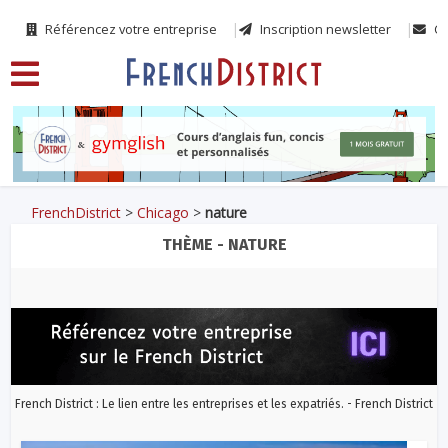
Référencez votre entreprise
Inscription newsletter
Co
FrenchDistrict
>
Chicago
>
nature
THÈME - NATURE
French District : Le lien entre les entreprises et les expatriés. - French District