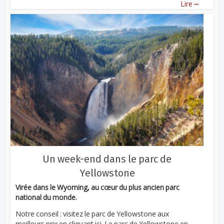
...
Lire
Un week-end dans le parc de
Yellowstone
Virée dans le Wyoming, au cœur du plus ancien parc
national du monde.
Notre conseil : visitez le parc de Yellowstone aux
meilleurs prix en cliquant ici. Le parc de Yellowstone en