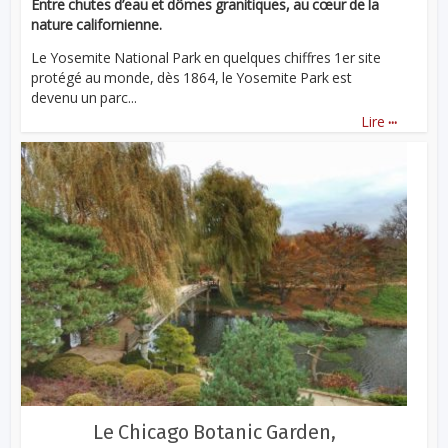
Entre chutes d’eau et dômes granitiques, au cœur de la
nature californienne.
Le Yosemite National Park en quelques chiffres 1er site
protégé au monde, dès 1864, le Yosemite Park est
devenu un parc...
...
Lire
Le Chicago Botanic Garden,