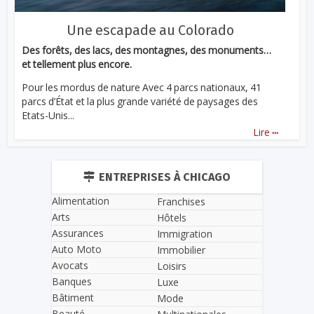
Une escapade au Colorado
Des forêts, des lacs, des montagnes, des monuments…
et tellement plus encore.
Pour les mordus de nature Avec 4 parcs nationaux, 41
parcs d’État et la plus grande variété de paysages des
Etats-Unis...
...
Lire
ENTREPRISES À CHICAGO
Alimentation
Franchises
Arts
Hôtels
Assurances
Immigration
Auto Moto
Immobilier
Avocats
Loisirs
Banques
Luxe
Bâtiment
Mode
Beauté