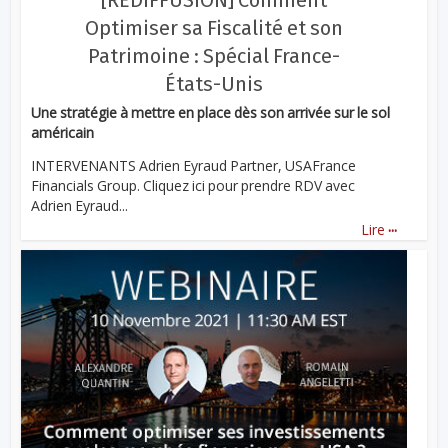
[REDIFFUSION] Comment
Optimiser sa Fiscalité et son
Patrimoine : Spécial France-
États-Unis
Une stratégie à mettre en place dès son arrivée sur le sol
américain
INTERVENANTS Adrien Eyraud Partner, USAFrance
Financials Group. Cliquez ici pour prendre RDV avec
Adrien Eyraud...
...
Lire