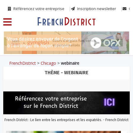
Référencez votre entreprise
Inscription newsletter
Co
FrenchDistrict
>
Chicago
>
webinaire
THÈME - WEBINAIRE
French District : Le lien entre les entreprises et les expatriés. - French District