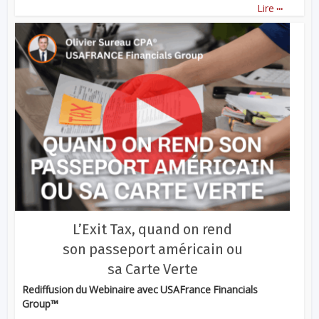
...
Lire
L’Exit Tax, quand on rend
son passeport américain ou
sa Carte Verte
Rediffusion du Webinaire avec USAFrance Financials
Group™