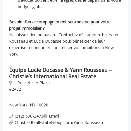
d’avocat doivent être intégrés dès le départ dans votre
budget global.
Besoin d’un accompagnement sur-mesure pour votre
projet immobilier ?
Ne laissez rien au hasard. Contactez dès aujourd’hui Yann
Rousseau et Lucie Ducasse pour bénéficier de leur
expertise reconnue et concrétiser vos ambitions à New
York.
Équipe Lucie Ducasse & Yann Rousseau –
Christie’s International Real Estate
1 Rockefeller Plaza
#2402
New York, NY 10020
(212) 590-2473
Email
ChristiesRealEstateGroup.com/Yann-Rousseau