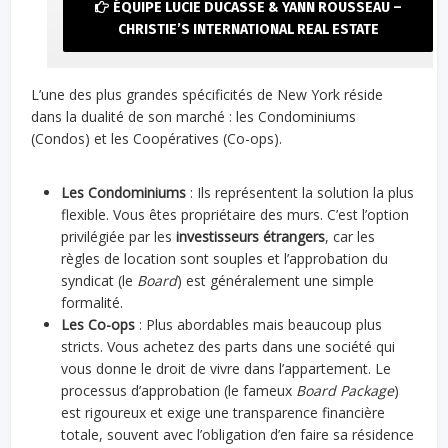
ÉQUIPE LUCIE DUCASSE & YANN ROUSSEAU –
CHRISTIE’S INTERNATIONAL REAL ESTATE
L’une des plus grandes spécificités de New York réside
dans la dualité de son marché : les Condominiums
(Condos) et les Coopératives (Co-ops).
Les Condominiums
: Ils représentent la solution la plus
flexible. Vous êtes propriétaire des murs. C’est l’option
privilégiée par les
investisseurs étrangers
, car les
règles de location sont souples et l’approbation du
syndicat (le
Board
) est généralement une simple
formalité.
Les Co-ops
: Plus abordables mais beaucoup plus
stricts. Vous achetez des parts dans une société qui
vous donne le droit de vivre dans l’appartement. Le
processus d’approbation (le fameux
Board Package
)
est rigoureux et exige une transparence financière
totale, souvent avec l’obligation d’en faire sa résidence