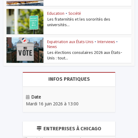
Education
•
Société
Les fraternités et les sororités des
universités...
Expatriation aux États-Unis
•
Interviews
•
News
Les élections consulaires 2026 aux États-
Unis : tout...
INFOS PRATIQUES
Date
Mardi 16 juin 2026 à 13:00
ENTREPRISES À CHICAGO