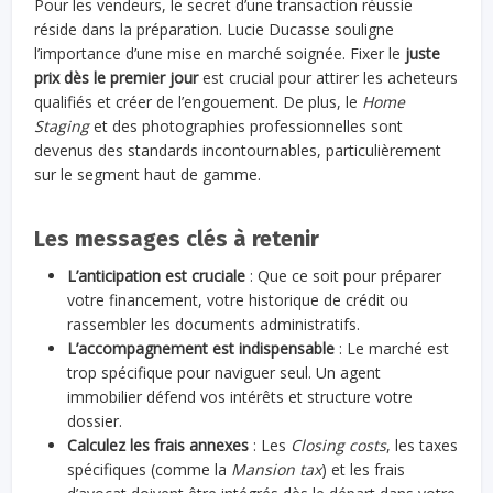
Pour les vendeurs, le secret d’une transaction réussie
réside dans la préparation. Lucie Ducasse souligne
l’importance d’une mise en marché soignée. Fixer le
juste
prix dès le premier jour
est crucial pour attirer les acheteurs
qualifiés et créer de l’engouement. De plus, le
Home
Staging
et des photographies professionnelles sont
devenus des standards incontournables, particulièrement
sur le segment haut de gamme.
Les messages clés à retenir
L’anticipation est cruciale
: Que ce soit pour préparer
votre financement, votre historique de crédit ou
rassembler les documents administratifs.
L’accompagnement est indispensable
: Le marché est
trop spécifique pour naviguer seul. Un agent
immobilier défend vos intérêts et structure votre
dossier.
Calculez les frais annexes
: Les
Closing costs
, les taxes
spécifiques (comme la
Mansion tax
) et les frais