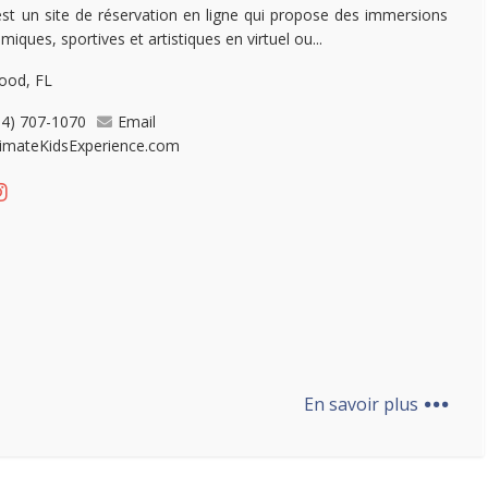
st un site de réservation en ligne qui propose des immersions
iques, sportives et artistiques en virtuel ou...
ood, FL
54) 707-1070
Email
timateKidsExperience.com
...
En savoir plus