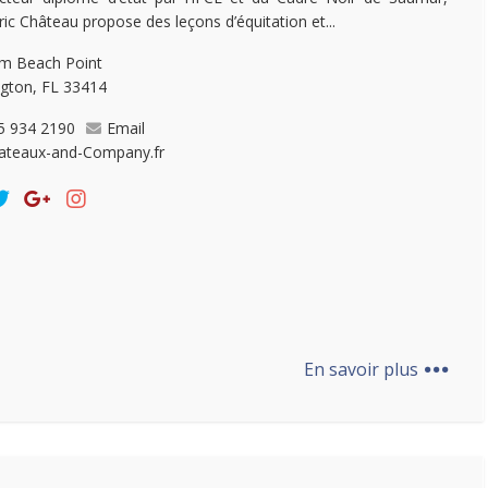
ric Château propose des leçons d’équitation et...
lm Beach Point
ngton, FL 33414
5 934 2190
Email
ateaux-and-Company.fr
...
En savoir plus