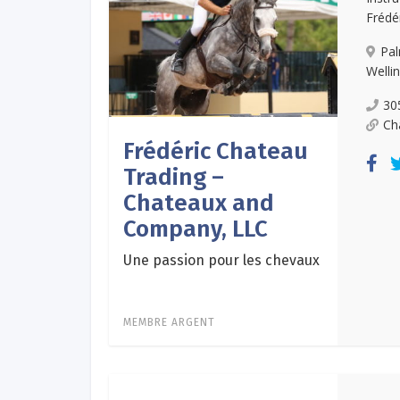
Frédé
Pa
Welli
30
Ch
Frédéric Chateau
Trading –
Chateaux and
Company, LLC
Une passion pour les chevaux
MEMBRE ARGENT