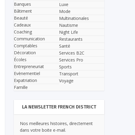
Banques
Luxe
Bâtiment
Mode
Beauté
Multinationales
Cadeaux
Nautisme
Coaching
Night Life
Communication
Restaurants
Comptables
Santé
Décoration
Services B2C
Écoles
Services Pro
Entrepreneuriat
Sports
Evènementiel
Transport
Expatriation
Voyage
Famille
LA NEWSLETTER FRENCH DISTRICT
Nos meilleures histoires, directement
dans votre boite e-mail.