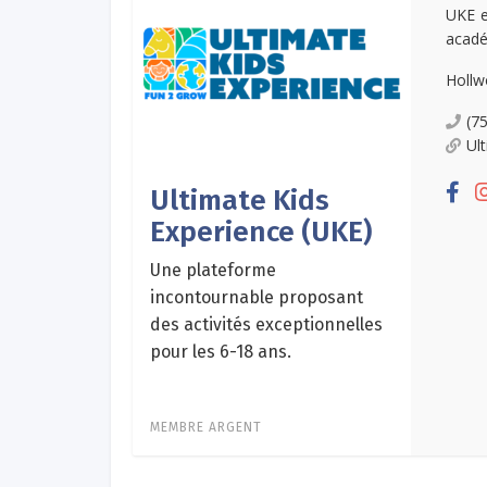
UKE e
académ
Hollw
(7
Ul
Ultimate Kids
Experience (UKE)
Une plateforme
incontournable proposant
des activités exceptionnelles
pour les 6-18 ans.
MEMBRE ARGENT