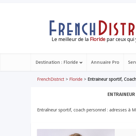
Le meilleur de la
Floride
par ceux qui 
Destination : Floride
Annuaire Pro
Ser
FrenchDistrict
>
Floride
>
Entraineur sportif, Coac
ENTRAINEUR
Entraîneur sportif, coach personnel : adresses à Mi