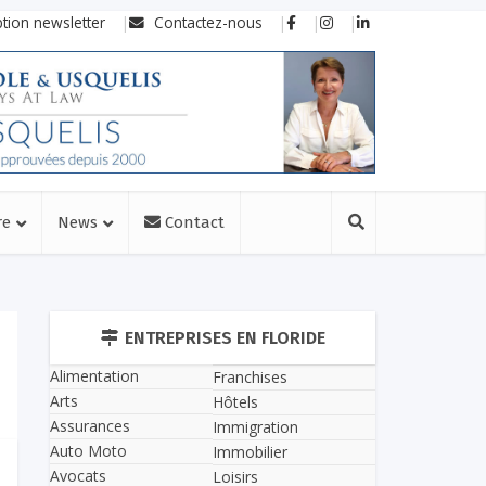
ption newsletter
Contactez-nous
re
News
Contact
ENTREPRISES EN FLORIDE
Alimentation
Franchises
Arts
Hôtels
Assurances
Immigration
Auto Moto
Immobilier
Avocats
Loisirs