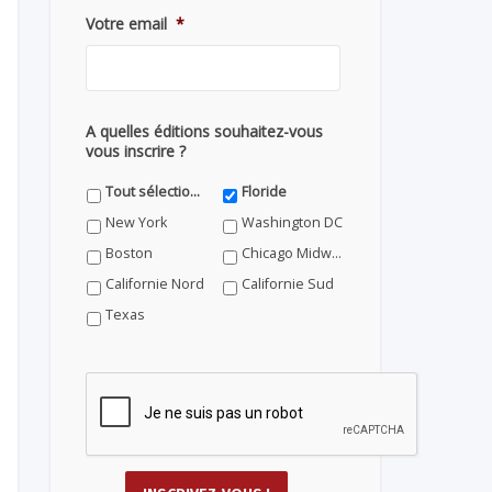
Votre email
*
A quelles éditions souhaitez-vous
vous inscrire ?
Tout sélectionner
Floride
New York
Washington DC
Boston
Chicago Midwest
Californie Nord
Californie Sud
Texas