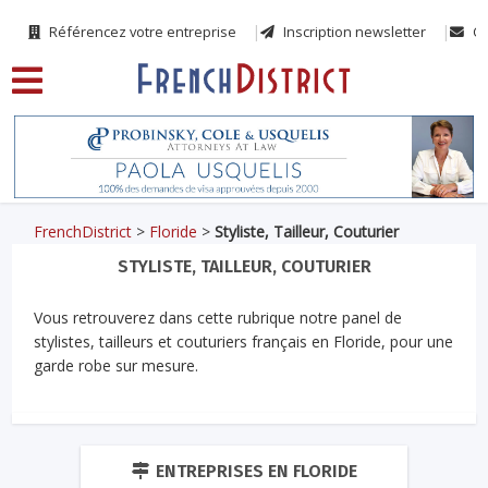
Référencez votre entreprise
Inscription newsletter
Co
FrenchDistrict
>
Floride
>
Styliste, Tailleur, Couturier
STYLISTE, TAILLEUR, COUTURIER
Vous retrouverez dans cette rubrique notre panel de
stylistes, tailleurs et couturiers français en Floride, pour une
garde robe sur mesure.
ENTREPRISES EN FLORIDE