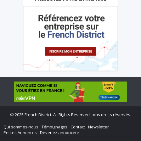
©
2025 French District. All Rights Reserved, tous droits réservés.
Qui sommes-nous
Témoignages
Contact
Newsletter
Petites Annonces
Devenez annonceur