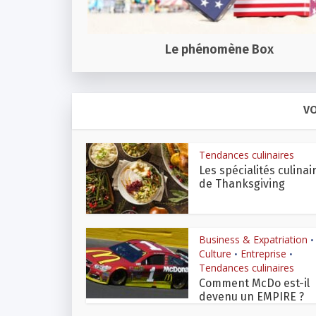
Le phénomène Box
VO
Tendances culinaires
Les spécialités culinai
de Thanksgiving
Business & Expatriation
•
Culture
Entreprise
•
•
Tendances culinaires
Comment McDo est-il
devenu un EMPIRE ?