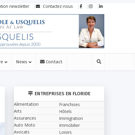
ption newsletter
Contactez-nous
re
News
Contact
ENTREPRISES EN FLORIDE
Alimentation
Franchises
Arts
Hôtels
Assurances
Immigration
Auto Moto
Immobilier
Avocats
Loisirs