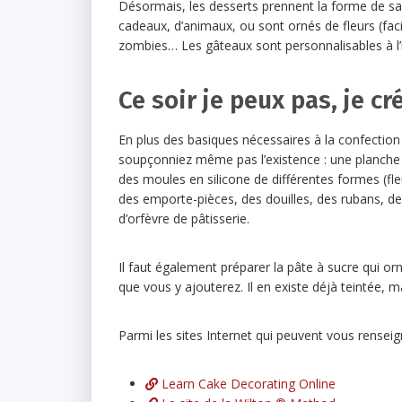
Désormais, les desserts prennent la forme de sa
cadeaux, d’animaux, ou sont ornés de fleurs (faci
zombies… Les gâteaux sont personnalisables à l’inf
Ce soir je peux pas, je cr
En plus des basiques nécessaires à la confection
soupçonniez même pas l’existence : une planche li
des moules en silicone de différentes formes (fleu
des emporte-pièces, des douilles, des rubans, de
d’orfèvre de pâtisserie.
Il faut également préparer la pâte à sucre qui or
que vous y ajouterez. Il en existe déjà teintée, m
Parmi les sites Internet qui peuvent vous renseigne
Learn Cake Decorating Online