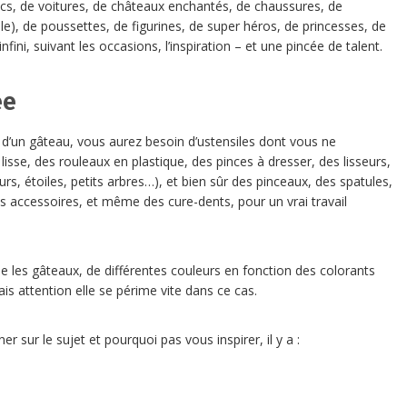
cs, de voitures, de châteaux enchantés, de chaussures, de
le), de poussettes, de figurines, de super héros, de princesses, de
ini, suivant les occasions, l’inspiration – et une pincée de talent.
ée
 d’un gâteau, vous aurez besoin d’ustensiles dont vous ne
sse, des rouleaux en plastique, des pinces à dresser, des lisseurs,
rs, étoiles, petits arbres…), et bien sûr des pinceaux, des spatules,
s accessoires, et même des cure-dents, pour un vrai travail
ne les gâteaux, de différentes couleurs en fonction des colorants
ais attention elle se périme vite dans ce cas.
r sur le sujet et pourquoi pas vous inspirer, il y a :