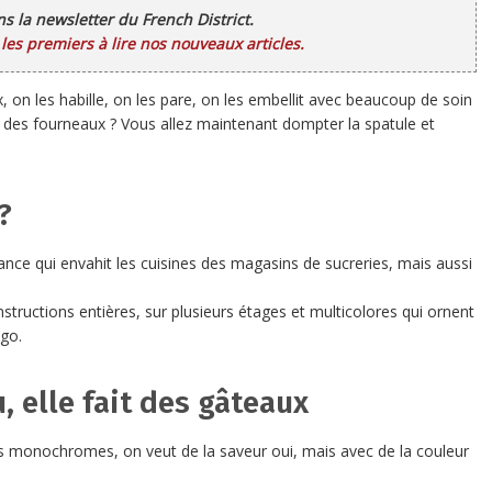
ans la newsletter du French District.
es premiers à lire nos nouveaux articles.
 on les habille, on les pare, on les embellit avec beaucoup de soin
se des fourneaux ? Vous allez maintenant dompter la spatule et
?
ance qui envahit les cuisines des magasins de sucreries, mais aussi
onstructions entières, sur plusieurs étages et multicolores qui ornent
igo.
 elle fait des gâteaux
s monochromes, on veut de la saveur oui, mais avec de la couleur