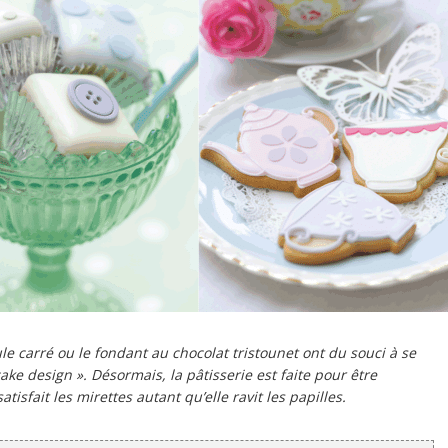
e carré ou le fondant au chocolat tristounet ont du souci à se
cake design
». Désormais, la pâtisserie est faite pour être
isfait les mirettes autant qu’elle ravit les papilles.