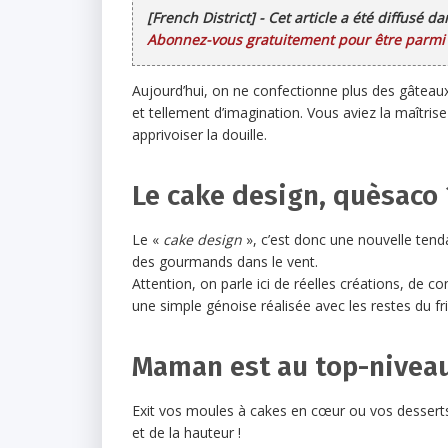
[French District] - Cet article a été diffusé d
Abonnez-vous gratuitement pour être parmi l
Aujourd’hui, on ne confectionne plus des gâteaux,
et tellement d’imagination. Vous aviez la maîtri
apprivoiser la douille.
Le cake design, quèsaco 
Le «
cake design
», c’est donc une nouvelle tend
des gourmands dans le vent.
Attention, on parle ici de réelles créations, de c
une simple génoise réalisée avec les restes du fr
Maman est au top-niveau,
Exit vos moules à cakes en cœur ou vos dessert
et de la hauteur !