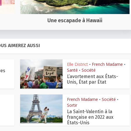
Une escapade à Hawaii
US AIMEREZ AUSSI
Elle District
French Madame
•
•
Santé
Société
res
•
L’avortement aux États-
Unis, État par État
French Madame
Société
•
•
Sortir
La Saint-Valentin à la
française en 2022 aux
États-Unis