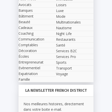
Avocats
Loisirs
Banques
Luxe
Bâtiment
Mode
Beauté
Multinationales
Cadeaux
Nautisme
Coaching
Night Life
Communication
Restaurants
Comptables
Santé
Décoration
Services B2C
Écoles
Services Pro
Entrepreneuriat
Sports
Evènementiel
Transport
Expatriation
Voyage
Famille
LA NEWSLETTER FRENCH DISTRICT
Nos meilleures histoires, directement
dans votre boite e-mail.