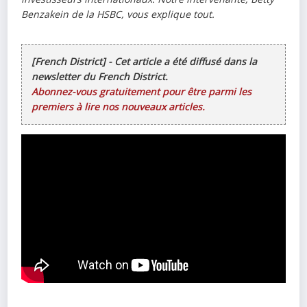
Benzakein de la HSBC, vous explique tout.
[French District] - Cet article a été diffusé dans la
newsletter du French District.
Abonnez-vous gratuitement pour être parmi les
premiers à lire nos nouveaux articles.