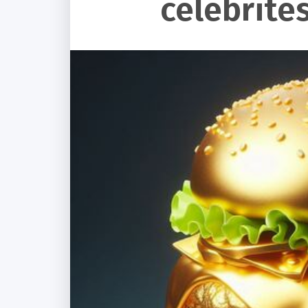
célébrités