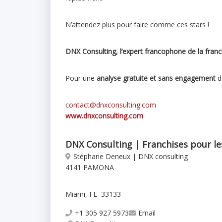
N’attendez plus pour faire comme ces stars !
DNX Consulting, l’expert francophone de la fran
Pour une
analyse gratuite et sans engagement
de
contact@dnxconsulting.com
www.dnxconsulting.com
DNX Consulting | Franchises pour les
Stéphane Deneux | DNX consulting
4141 PAMONA
Miami, FL 33133
+1 305 927 5973
Email