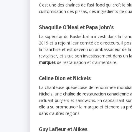
C’est une des chaînes de
fast food
qui croît le p
customisation des pizzas, des ingrédients de qual
Shaquille O’Neal et Papa John’s
La superstar du Basketball a investi dans la fran
2019 et a rejoint leur comité de directeurs. Il po
la franchise et est devenu un ambassadeur de la 
revitaliser, et situe son investissement dans un
l
marques
de restauration et d’alimentaire.
Celine Dion et Nickels
La chanteuse québécoise de renommée mondiale
Nickels, une
chaîne de restauration canadienne
a
incluant burgers et sandwichs. En capitalisant sur
elle a su promouvoir la marque et étendre sa p
dans d’autres régions.
Guy Lafleur et Mikes