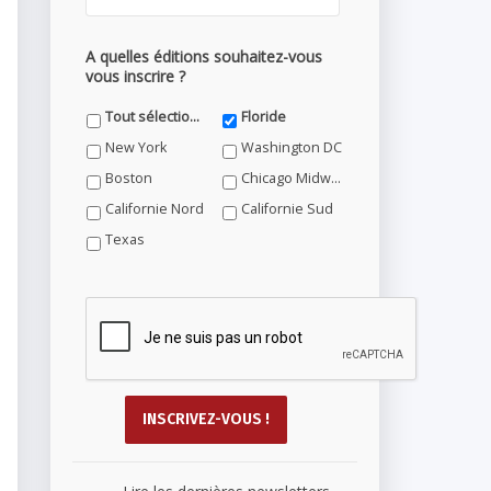
A quelles éditions souhaitez-vous
vous inscrire ?
Tout sélectionner
Floride
New York
Washington DC
Boston
Chicago Midwest
Californie Nord
Californie Sud
Texas
...