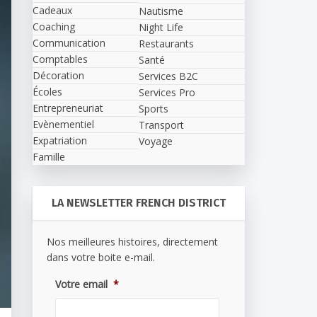
Cadeaux
Nautisme
Coaching
Night Life
Communication
Restaurants
Comptables
Santé
Décoration
Services B2C
Écoles
Services Pro
Entrepreneuriat
Sports
Evènementiel
Transport
Expatriation
Voyage
Famille
LA NEWSLETTER FRENCH DISTRICT
Nos meilleures histoires, directement
dans votre boite e-mail.
Votre email
*