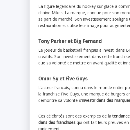
La figure légendaire du hockey sur glace a comm
chaîne Mikes. La marque, connue pour son menu i
sa part de marché. Son investissement souligne
restauration et utilise leur image pour augmenter
Tony Parker et Big Fernand
Le joueur de basketball français a investi dans 
créatifs. Son investissement dans cette franchise
que sa volonté de mettre en avant qualité et inn
Omar Sy et Five Guys
L’acteur français, connu dans le monde entier po
la franchise Five Guys, une marque de burgers a
démontre sa volonté d’
investir dans des marques
Ces célébrités sont des exemples de la
tendance 
dans des franchises
qui ont fait leurs preuves e
rapidement.