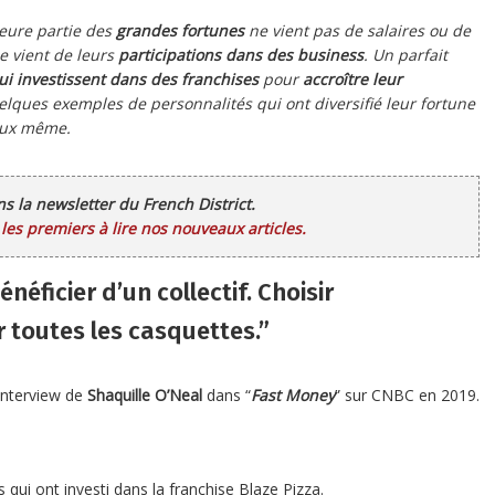
jeure partie des
grandes fortunes
ne vient pas de salaires ou de
e vient de leurs
participations dans des business
. Un parfait
ui investissent dans des franchises
pour
accroître leur
uelques exemples de personnalités qui ont diversifié leur fortune
eux même.
ans la newsletter du French District.
es premiers à lire nos nouveaux articles.
énéficier d’un collectif. Choisir
r toutes les casquettes.”
Interview de
Shaquille O’Neal
dans “
Fast Money
” sur CNBC en 2019.
qui ont investi dans la franchise Blaze Pizza.