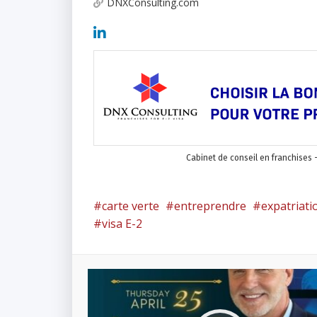
DNXConsulting.com
Cabinet de conseil en franchises -
carte verte
entreprendre
expatriati
visa E-2