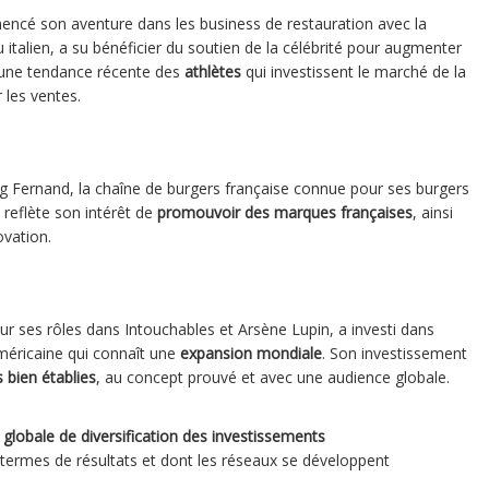
encé son aventure dans les business de restauration avec la
talien, a su bénéficier du soutien de la célébrité pour augmenter
 une tendance récente des
athlètes
qui investissent le marché de la
 les ventes.
Big Fernand, la chaîne de burgers française connue pour ses burgers
 reflète son intérêt de
promouvoir des marques françaises
, ainsi
ovation.
ur ses rôles dans Intouchables et Arsène Lupin, a investi dans
méricaine qui connaît une
expansion mondiale
. Son investissement
 bien établies
, au concept prouvé et avec une audience globale.
globale de diversification des investissements
n termes de résultats et dont les réseaux se développent