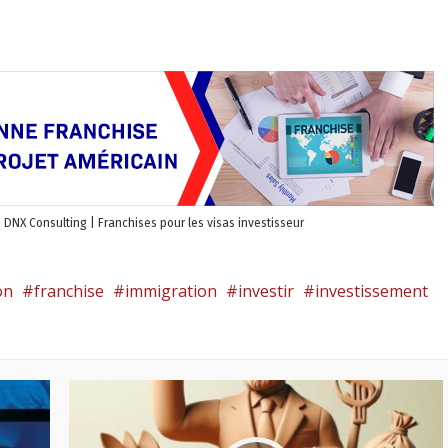
 DNX Consulting | Franchises pour les visas investisseur
on
franchise
immigration
investir
investissement