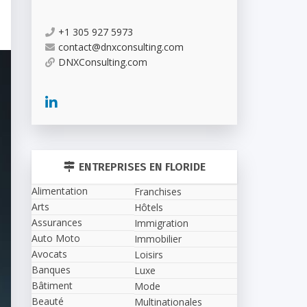
+1 305 927 5973
contact@dnxconsulting.com
DNXConsulting.com
ENTREPRISES EN FLORIDE
Alimentation
Franchises
Arts
Hôtels
Assurances
Immigration
Auto Moto
Immobilier
Avocats
Loisirs
Banques
Luxe
Bâtiment
Mode
Beauté
Multinationales