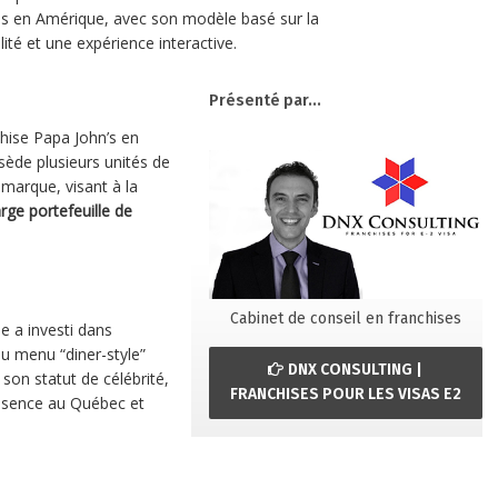
lus en Amérique, avec son modèle basé sur la
ité et une expérience interactive.
Présenté par...
chise Papa John’s en
ssède plusieurs unités de
marque, visant à la
arge portefeuille de
Cabinet de conseil en franchises
 a investi dans
u menu “diner-style”
DNX CONSULTING |
 son statut de célébrité,
FRANCHISES POUR LES VISAS E2
résence au Québec et