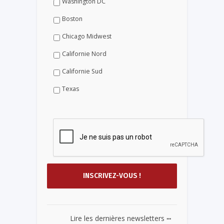
Washington DC
Boston
Chicago Midwest
Californie Nord
Californie Sud
Texas
...
Lire les dernières newsletters