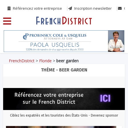
Référencez votre entreprise
Inscription newsletter
Co
FrenchDistrict
>
Floride
>
beer garden
THÈME - BEER GARDEN
Ciblez les expatriés et les touristes des États-Unis - Devenez sponsor