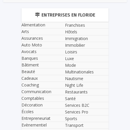
ENTREPRISES EN FLORIDE
Alimentation
Franchises
Arts
Hôtels
Assurances
Immigration
Auto Moto
Immobilier
Avocats
Loisirs
Banques
Luxe
Bâtiment
Mode
Beauté
Multinationales
Cadeaux
Nautisme
Coaching
Night Life
Communication
Restaurants
Comptables
Santé
Décoration
Services B2C
Écoles
Services Pro
Entrepreneuriat
Sports
Evènementiel
Transport