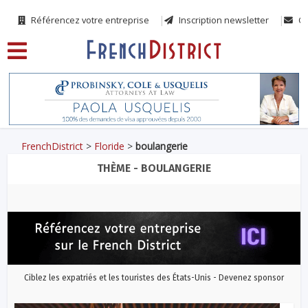
Référencez votre entreprise
Inscription newsletter
Co
FrenchDistrict
>
Floride
>
boulangerie
THÈME - BOULANGERIE
Ciblez les expatriés et les touristes des États-Unis - Devenez sponsor