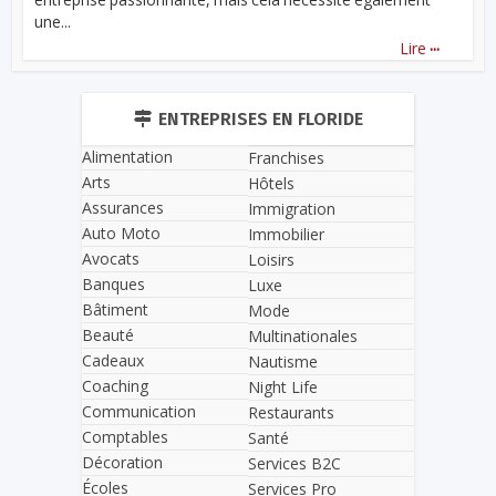
une...
...
Lire
ENTREPRISES EN FLORIDE
Alimentation
Franchises
Arts
Hôtels
Assurances
Immigration
Auto Moto
Immobilier
Avocats
Loisirs
Banques
Luxe
Bâtiment
Mode
Beauté
Multinationales
Cadeaux
Nautisme
Coaching
Night Life
Communication
Restaurants
Comptables
Santé
Décoration
Services B2C
Écoles
Services Pro