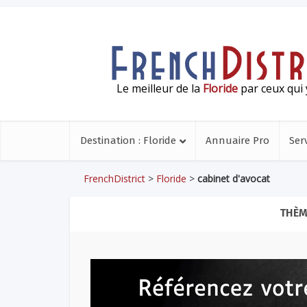
Le meilleur de la
Floride
par ceux qui 
Destination : Floride
Annuaire Pro
Ser
FrenchDistrict
>
Floride
>
cabinet d'avocat
THÈM