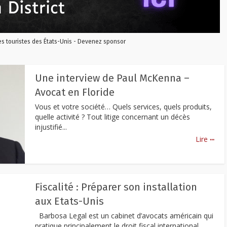
les touristes des États-Unis - Devenez sponsor
Une interview de Paul McKenna –
Avocat en Floride
Vous et votre société… Quels services, quels produits,
quelle activité ? Tout litige concernant un décès
injustifié...
...
Lire
Fiscalité : Préparer son installation
aux Etats-Unis
Barbosa Legal est un cabinet d’avocats américain qui
pratique principalement le droit fiscal international.