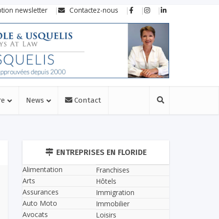
ption newsletter
Contactez-nous
re
News
Contact
ENTREPRISES EN FLORIDE
Alimentation
Franchises
Arts
Hôtels
Assurances
Immigration
Auto Moto
Immobilier
Avocats
Loisirs