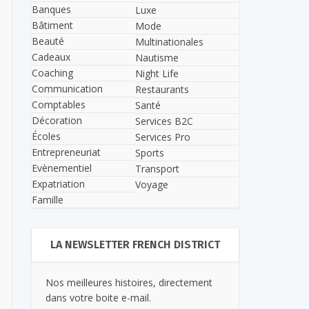
Banques
Luxe
Bâtiment
Mode
Beauté
Multinationales
Cadeaux
Nautisme
Coaching
Night Life
Communication
Restaurants
Comptables
Santé
Décoration
Services B2C
Écoles
Services Pro
Entrepreneuriat
Sports
Evènementiel
Transport
Expatriation
Voyage
Famille
LA NEWSLETTER FRENCH DISTRICT
Nos meilleures histoires, directement
dans votre boite e-mail.