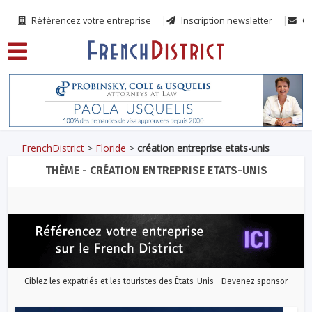
Référencez votre entreprise
Inscription newsletter
Co
FrenchDistrict
>
Floride
>
création entreprise etats-unis
THÈME - CRÉATION ENTREPRISE ETATS-UNIS
Ciblez les expatriés et les touristes des États-Unis - Devenez sponsor