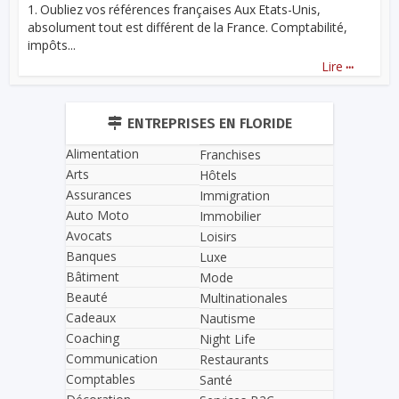
1. Oubliez vos références françaises Aux Etats-Unis,
absolument tout est différent de la France. Comptabilité,
impôts...
...
Lire
ENTREPRISES EN FLORIDE
Alimentation
Franchises
Arts
Hôtels
Assurances
Immigration
Auto Moto
Immobilier
Avocats
Loisirs
Banques
Luxe
Bâtiment
Mode
Beauté
Multinationales
Cadeaux
Nautisme
Coaching
Night Life
Communication
Restaurants
Comptables
Santé