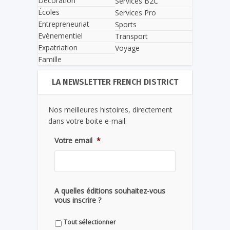
Décoration
Services B2C
Écoles
Services Pro
Entrepreneuriat
Sports
Evènementiel
Transport
Expatriation
Voyage
Famille
LA NEWSLETTER FRENCH DISTRICT
Nos meilleures histoires, directement
dans votre boite e-mail.
Votre email
*
A quelles éditions souhaitez-vous
vous inscrire ?
Tout sélectionner