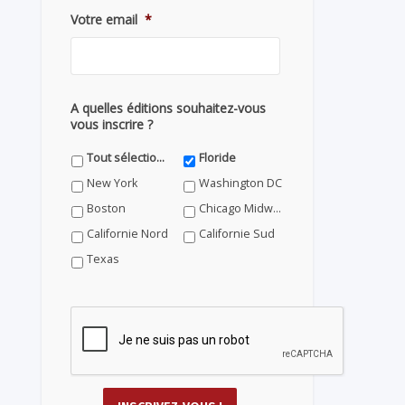
Votre email
*
A quelles éditions souhaitez-vous
vous inscrire ?
Tout sélectionner
Floride
New York
Washington DC
Boston
Chicago Midwest
Californie Nord
Californie Sud
Texas