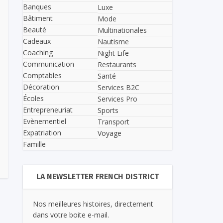
Banques
Luxe
Bâtiment
Mode
Beauté
Multinationales
Cadeaux
Nautisme
Coaching
Night Life
Communication
Restaurants
Comptables
Santé
Décoration
Services B2C
Écoles
Services Pro
Entrepreneuriat
Sports
Evènementiel
Transport
Expatriation
Voyage
Famille
LA NEWSLETTER FRENCH DISTRICT
Nos meilleures histoires, directement
dans votre boite e-mail.