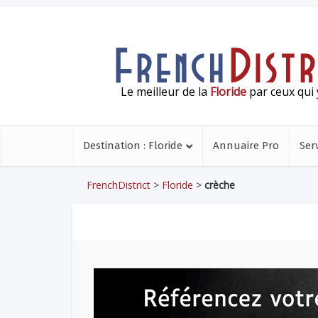
Le meilleur de la
Floride
par ceux qui 
Destination : Floride
Annuaire Pro
Ser
FrenchDistrict
>
Floride
>
crèche