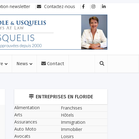
ption newsletter
Contactez-nous
re
News
Contact
ENTREPRISES EN FLORIDE
Alimentation
Franchises
Arts
Hôtels
Assurances
Immigration
Auto Moto
Immobilier
Avocats
Loisirs