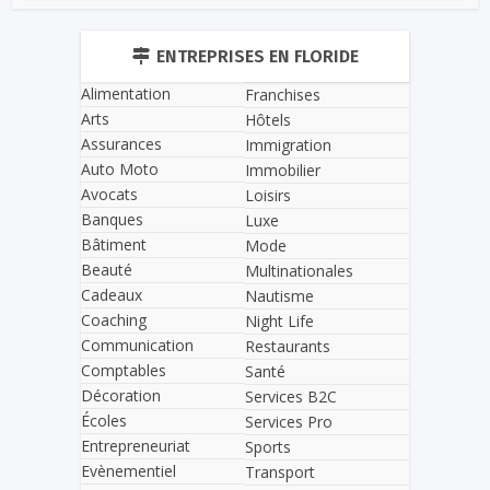
ENTREPRISES EN FLORIDE
Alimentation
Franchises
Arts
Hôtels
Assurances
Immigration
Auto Moto
Immobilier
Avocats
Loisirs
Banques
Luxe
Bâtiment
Mode
Beauté
Multinationales
Cadeaux
Nautisme
Coaching
Night Life
Communication
Restaurants
Comptables
Santé
Décoration
Services B2C
Écoles
Services Pro
Entrepreneuriat
Sports
Evènementiel
Transport