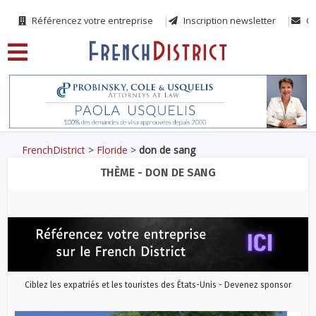
Référencez votre entreprise
Inscription newsletter
Co
FrenchDistrict
>
Floride
>
don de sang
THÈME - DON DE SANG
Ciblez les expatriés et les touristes des États-Unis - Devenez sponsor