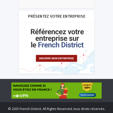
PRÉSENTEZ VOTRE ENTREPRISE
©
2025 French District. All Rights Reserved, tous droits réservés.