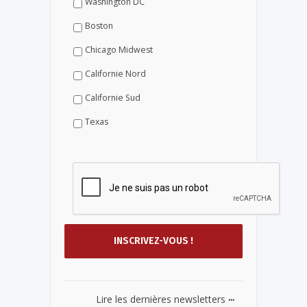
Washington DC
Boston
Chicago Midwest
Californie Nord
Californie Sud
Texas
...
Lire les dernières newsletters