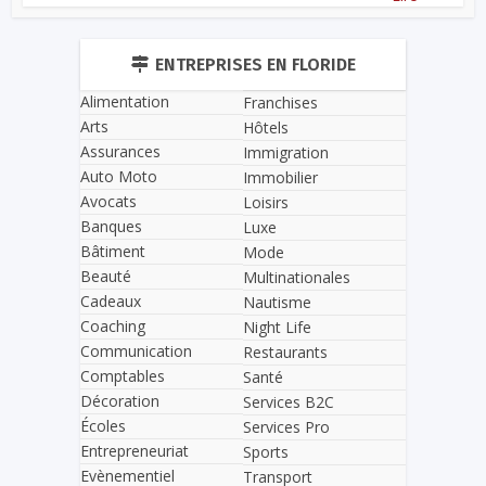
ENTREPRISES EN FLORIDE
Alimentation
Franchises
Arts
Hôtels
Assurances
Immigration
Auto Moto
Immobilier
Avocats
Loisirs
Banques
Luxe
Bâtiment
Mode
Beauté
Multinationales
Cadeaux
Nautisme
Coaching
Night Life
Communication
Restaurants
Comptables
Santé
Décoration
Services B2C
Écoles
Services Pro
Entrepreneuriat
Sports
Evènementiel
Transport