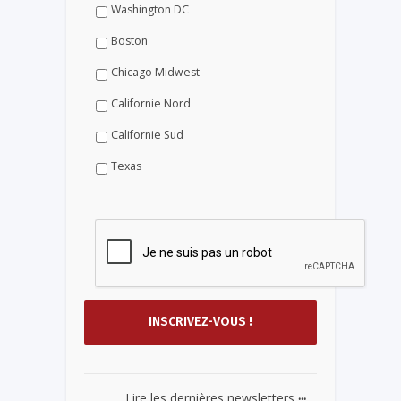
Washington DC
Boston
Chicago Midwest
Californie Nord
Californie Sud
Texas
...
Lire les dernières newsletters