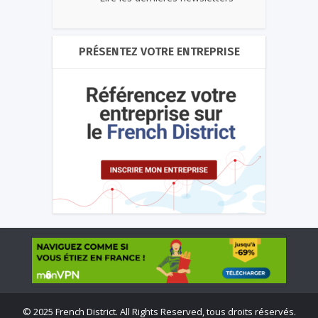
PRÉSENTEZ VOTRE ENTREPRISE
©
2025 French District. All Rights Reserved, tous droits réservés.