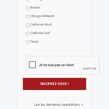
Boston
Chicago Midwest
Californie Nord
Californie Sud
Texas
...
Lire les dernières newsletters