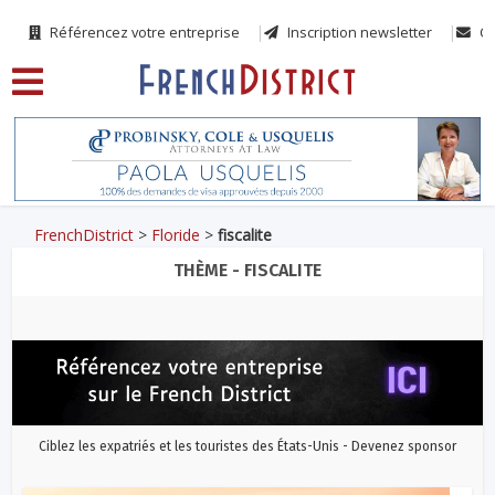
Référencez votre entreprise
Inscription newsletter
Co
FrenchDistrict
>
Floride
>
fiscalite
THÈME - FISCALITE
Ciblez les expatriés et les touristes des États-Unis - Devenez sponsor