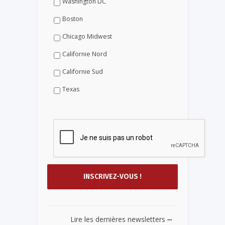
Washington DC
Boston
Chicago Midwest
Californie Nord
Californie Sud
Texas
...
Lire les dernières newsletters