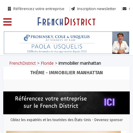
Référencez votre entreprise
Inscription newsletter
Co
FrenchDistrict
>
Floride
>
immobilier manhattan
THÈME - IMMOBILIER MANHATTAN
Ciblez les expatriés et les touristes des États-Unis - Devenez sponsor