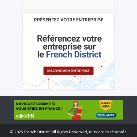
PRÉSENTEZ VOTRE ENTREPRISE
©
2025 French District. All Rights Reserved, tous droits réservés.