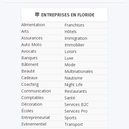
ENTREPRISES EN FLORIDE
Alimentation
Franchises
Arts
Hôtels
Assurances
Immigration
Auto Moto
Immobilier
Avocats
Loisirs
Banques
Luxe
Bâtiment
Mode
Beauté
Multinationales
Cadeaux
Nautisme
Coaching
Night Life
Communication
Restaurants
Comptables
Santé
Décoration
Services B2C
Écoles
Services Pro
Entrepreneuriat
Sports
Evènementiel
Transport