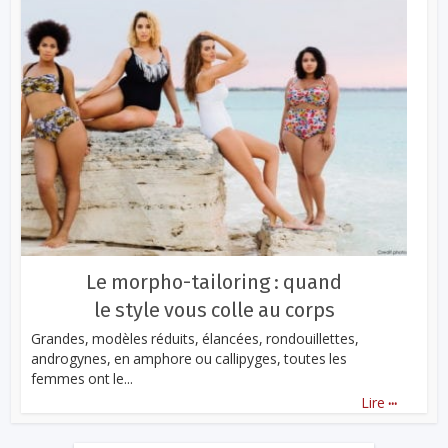
Le morpho-tailoring : quand
le style vous colle au corps
Grandes, modèles réduits, élancées, rondouillettes,
androgynes, en amphore ou callipyges, toutes les
femmes ont le...
...
Lire