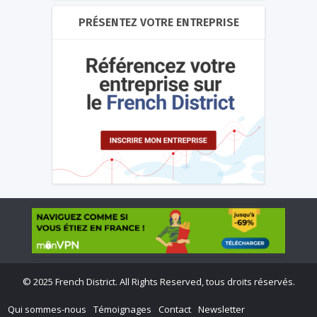
PRÉSENTEZ VOTRE ENTREPRISE
©
2025 French District. All Rights Reserved, tous droits réservés.
Qui sommes-nous
Témoignages
Contact
Newsletter