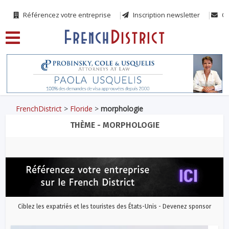
Référencez votre entreprise
Inscription newsletter
Co
FrenchDistrict
>
Floride
>
morphologie
THÈME - MORPHOLOGIE
Ciblez les expatriés et les touristes des États-Unis - Devenez sponsor