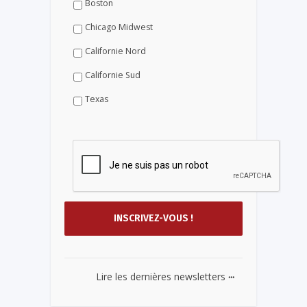
Boston
Chicago Midwest
Californie Nord
Californie Sud
Texas
...
Lire les dernières newsletters