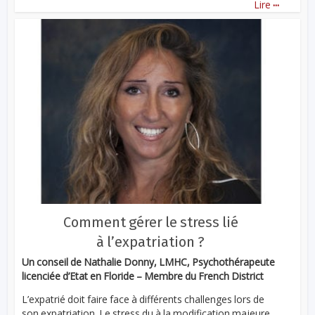
...
Lire
Comment gérer le stress lié
à l’expatriation ?
Un conseil de Nathalie Donny, LMHC, Psychothérapeute
licenciée d’Etat en Floride – Membre du French District
L’expatrié doit faire face à différents challenges lors de
son expatriation. Le stress du à la modification majeure