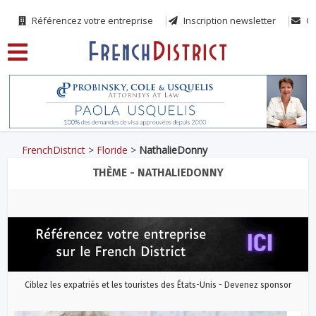
Référencez votre entreprise
Inscription newsletter
Co
FrenchDistrict
>
Floride
>
NathalieDonny
THÈME - NATHALIEDONNY
Ciblez les expatriés et les touristes des États-Unis - Devenez sponsor