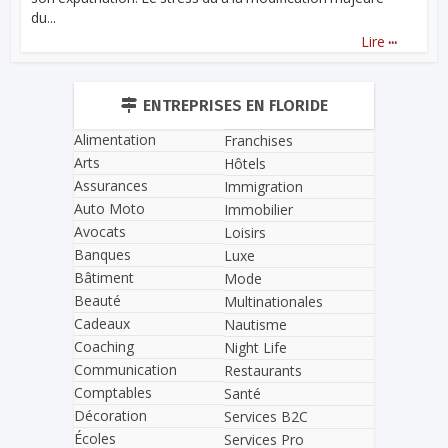
du...
...
Lire
ENTREPRISES EN FLORIDE
Alimentation
Franchises
Arts
Hôtels
Assurances
Immigration
Auto Moto
Immobilier
Avocats
Loisirs
Banques
Luxe
Bâtiment
Mode
Beauté
Multinationales
Cadeaux
Nautisme
Coaching
Night Life
Communication
Restaurants
Comptables
Santé
Décoration
Services B2C
Écoles
Services Pro