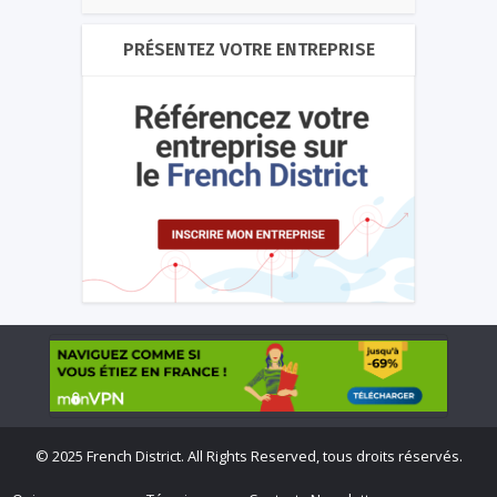
PRÉSENTEZ VOTRE ENTREPRISE
©
2025 French District. All Rights Reserved, tous droits réservés.