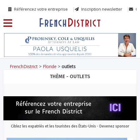
Référencez votre entreprise
Inscription newsletter
Co
FrenchDistrict
>
Floride
>
outlets
THÈME - OUTLETS
Ciblez les expatriés et les touristes des États-Unis - Devenez sponsor