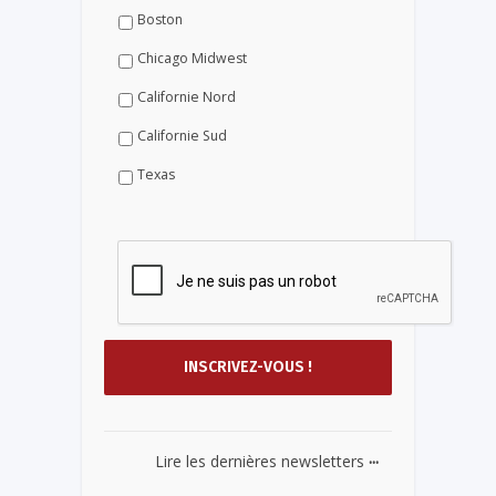
Boston
Chicago Midwest
Californie Nord
Californie Sud
Texas
...
Lire les dernières newsletters