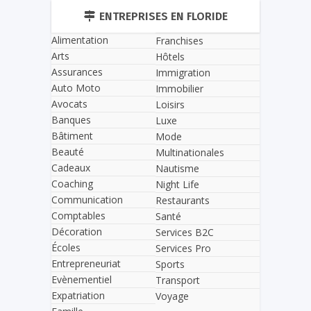
ENTREPRISES EN FLORIDE
Alimentation
Franchises
Arts
Hôtels
Assurances
Immigration
Auto Moto
Immobilier
Avocats
Loisirs
Banques
Luxe
Bâtiment
Mode
Beauté
Multinationales
Cadeaux
Nautisme
Coaching
Night Life
Communication
Restaurants
Comptables
Santé
Décoration
Services B2C
Écoles
Services Pro
Entrepreneuriat
Sports
Evènementiel
Transport
Expatriation
Voyage