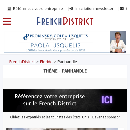
Référencez votre entreprise
Inscription newsletter
Co
FrenchDistrict
>
Floride
>
Panhandle
THÈME - PANHANDLE
Ciblez les expatriés et les touristes des États-Unis - Devenez sponsor