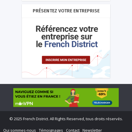
PRÉSENTEZ VOTRE ENTREPRISE
©
2025 French District. All Rights Reserved, tous droits réservés.
Qui sommes-nous
Témoignages
Contact
Newsletter