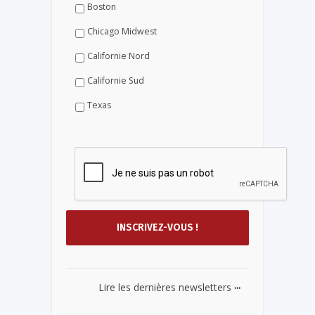
Boston
Chicago Midwest
Californie Nord
Californie Sud
Texas
...
Lire les dernières newsletters